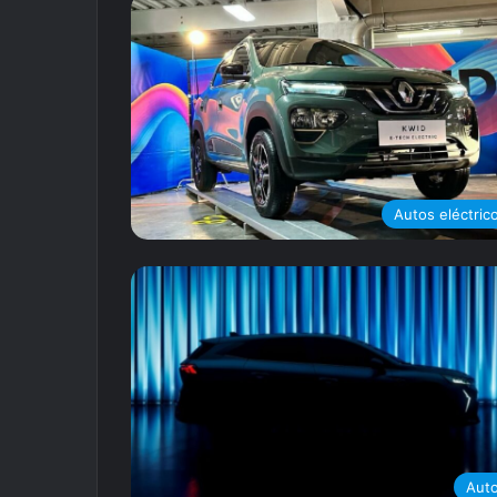
Autos eléctric
Aut