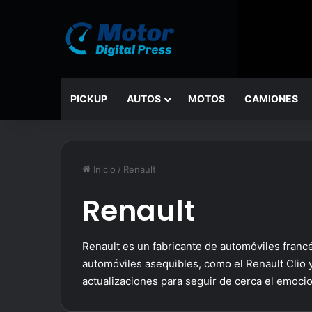
PICKUP
AUTOS
MOTOS
CAMIONES
Inicio
/
Renault
Renault
Renault es un fabricante de automóviles fran
automóviles asequibles, como el Renault Clio
actualizaciones para seguir de cerca el emoc