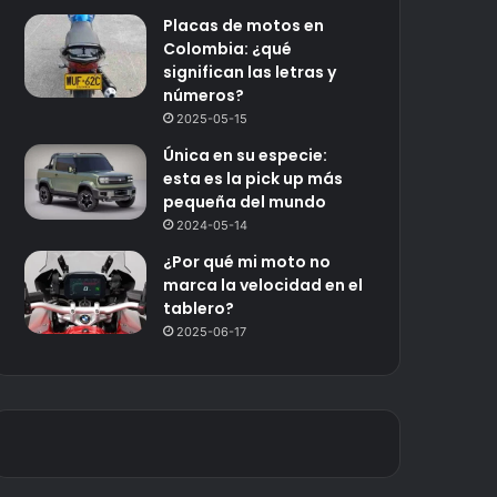
Placas de motos en
Colombia: ¿qué
significan las letras y
números?
2025-05-15
Única en su especie:
esta es la pick up más
pequeña del mundo
2024-05-14
¿Por qué mi moto no
marca la velocidad en el
tablero?
2025-06-17