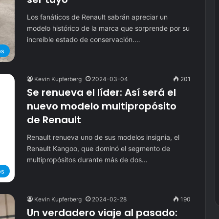
Los fanáticos de Renault sabrán apreciar un
modelo histórico de la marca que sorprende por su
increíble estado de conservación.…
os
Kevin Kupferberg
2024-03-04
201
Se renueva el líder: Así será el
nuevo modelo multipropósito
de Renault
Renault renueva uno de sus modelos insignia, el
Renault Kangoo, que dominó el segmento de
multipropósitos durante más de dos…
os
Kevin Kupferberg
2024-02-28
190
Un verdadero viaje al pasado: