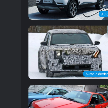
Aut
Autos eléctric