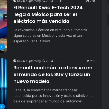
Kevin Kupferberg
2024-02-11
268
El Renault Kwid E-Tech 2024
llega a México para ser el
eléctrico más vendido
La revolución eléctrica en el mundo automotriz
sigue su curso en México, y esta vez el tan
esperado Renault Kwid…
os
Kevin Kupferberg
2024-02-09
211
Renault continúa la ofensiva en
el mundo de los SUV y lanza un
nuevo modelo
Renault, la emblemática marca francesa
reconocida por su innovación y estilo distintivo, no
deja de sorprender al mundo del automóvil…
os