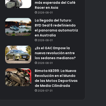
más esperada del Café
Racer en Asia
2026-08-01
La llegada del futuro:
BYD Seal 6 redefiniendo
el panorama automotriz
en Australia
2026-08-01
¿Es el GAC Empow la
nueva revolución entre
los sedanes medianos?
2026-08-01
Bimota KB399: La Nueva
Revolución en el Mundo
de las Motos Deportivas
de Media Cilindrada
2026-07-31