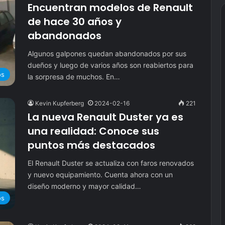
Encuentran modelos de Renault
de hace 30 años y
abandonados
Algunos galpones quedan abandonados por sus
dueños y luego de varios años son reabiertos para
os
la sorpresa de muchos. En…
Kevin Kupferberg
2024-02-16
221
La nueva Renault Duster ya es
una realidad: Conoce sus
puntos más destacados
El Renault Duster se actualiza con faros renovados
y nuevo equipamiento. Cuenta ahora con un
diseño moderno y mayor calidad…
os