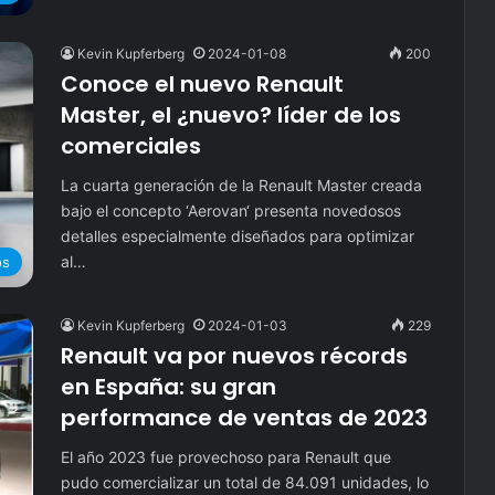
Kevin Kupferberg
2024-01-08
200
Conoce el nuevo Renault
Master, el ¿nuevo? líder de los
comerciales
La cuarta generación de la Renault Master creada
bajo el concepto ‘Aerovan‘ presenta novedosos
detalles especialmente diseñados para optimizar
al…
os
Kevin Kupferberg
2024-01-03
229
Renault va por nuevos récords
en España: su gran
performance de ventas de 2023
El año 2023 fue provechoso para Renault que
pudo comercializar un total de 84.091 unidades, lo