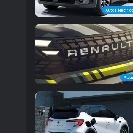
Autos eléctric
Pick