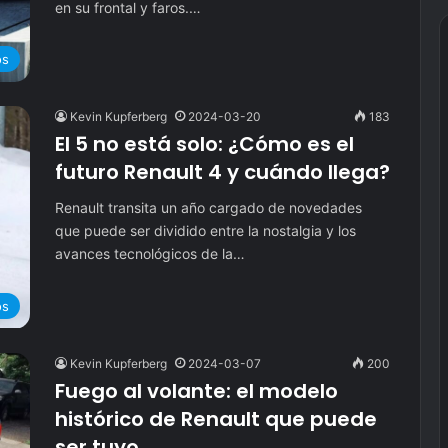
en su frontal y faros.…
os
Kevin Kupferberg
2024-03-20
183
El 5 no está solo: ¿Cómo es el
futuro Renault 4 y cuándo llega?
Renault transita un año cargado de novedades
que puede ser dividido entre la nostalgia y los
avances tecnológicos de la…
os
Kevin Kupferberg
2024-03-07
200
Fuego al volante: el modelo
histórico de Renault que puede
ser tuyo