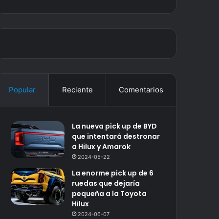
Popular
Reciente
Comentarios
La nueva pick up de BYD
que intentará destronar
a Hilux y Amarok
2024-05-22
La enorme pick up de 6
ruedas que dejaría
pequeña a la Toyota
Hilux
2024-06-07