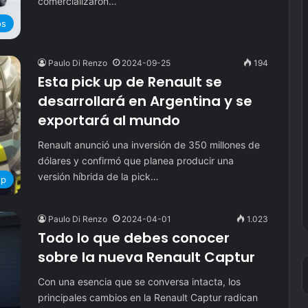
comercializaron…
os
Paulo Di Renzo
2024-09-25
194
Esta pick up de Renault se
desarrollará en Argentina y se
exportará al mundo
Renault anunció una inversión de 350 millones de
dólares y confirmó que planea producir una
versión híbrida de la pick…
up
Paulo Di Renzo
2024-04-01
1.023
Todo lo que debes conocer
sobre la nueva Renault Captur
Con una esencia que se conversa intacta, los
principales cambios en la Renault Captur radican