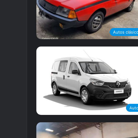
Autos clásic
Aut