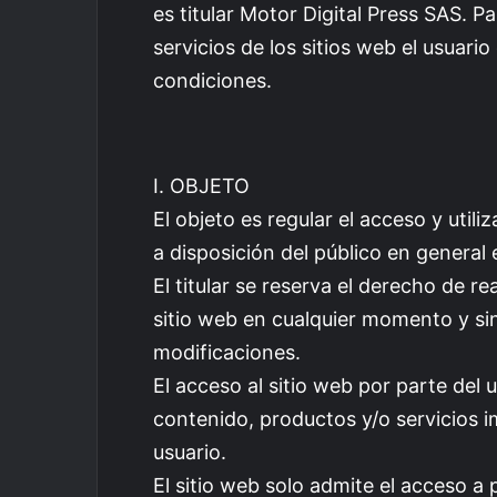
es titular Motor Digital Press SAS. 
servicios de los sitios web el usuari
condiciones.
I. OBJETO
El objeto es regular el acceso y util
a disposición del público en general
El titular se reserva el derecho de re
sitio web en cualquier momento y sin
modificaciones.
El acceso al sitio web por parte del us
contenido, productos y/o servicios i
usuario.
El sitio web solo admite el acceso 