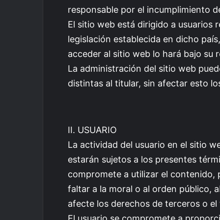
responsable por el incumplimiento d
El sitio web está dirigido a usuarios
legislación establecida en dicho país,
acceder al sitio web lo hará bajo su 
La administración del sitio web pued
distintas al titular, sin afectar esto
II. USUARIO
La actividad del usuario en el sitio
estarán sujetos a los presentes térm
compromete a utilizar el contenido, p
faltar a la moral o al orden público,
afecte los derechos de terceros o el
El usuario se compromete a proporci