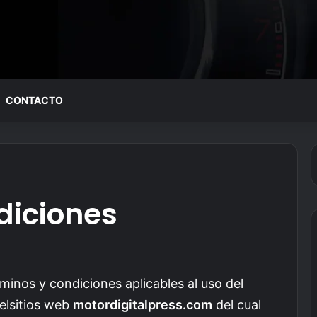
CONTACTO
diciones
rminos y condiciones aplicables al uso del
elsitios web
motordigitalpress.com
del cual