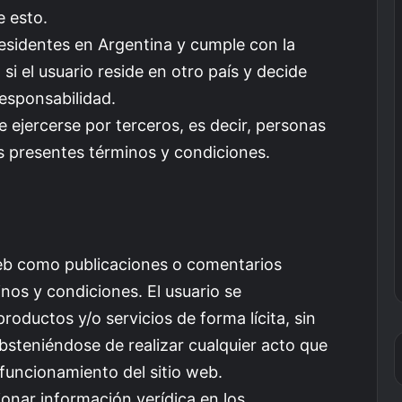
e esto.
 residentes en Argentina y cumple con la
 si el usuario reside en otro país y decide
responsabilidad.
e ejercerse por terceros, es decir, personas
 los presentes términos y condiciones.
 web como publicaciones o comentarios
inos y condiciones. El usuario se
roductos y/o servicios de forma lícita, sin
 absteniéndose de realizar cualquier acto que
 funcionamiento del sitio web.
onar información verídica en los