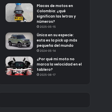
Placas de motos en
Colombia: ¿qué
significan las letras y
números?
2025-05-15
Única en su especie:
esta es la pick up más
pequeña del mundo
2024-05-14
¿Por qué mi moto no
marca la velocidad en el
tablero?
2025-06-17