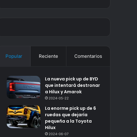
Popular
Reciente
Comentarios
La nueva pick up de BYD
que intentará destronar
a Hilux y Amarok
2024-05-22
La enorme pick up de 6
ruedas que dejaría
pequeña a la Toyota
Hilux
2024-06-07