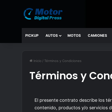
PICKUP
AUTOS
MOTOS
CAMIONES
Inicio
/
Términos y Condiciones
Términos y Con
El presente contrato describe los té
contenido, productos y/o servicios d