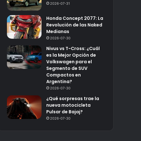
2026-07-31
Honda Concept 2077: La
Revolución de las Naked
Medianas
2026-07-30
Nivus vs T-Cross: ¿Cuál
es la Mejor Opción de
Volkswagen para el
Segmento de SUV
Compactos en
Argentina?
2026-07-30
¿Qué sorpresas trae la
nueva motocicleta
Pulsar de Bajaj?
2026-07-30