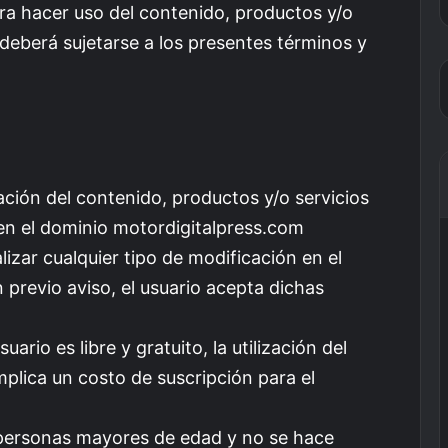
Para hacer uso del contenido, productos y/o
o deberá sujetarse a los presentes términos y
ización del contenido, productos y/o servicios
 en el dominio motordigitalpress.com
alizar cualquier tipo de modificación en el
 previo aviso, el usuario acepta dichas
uario es libre y gratuito, la utilización del
mplica un costo de suscripción para el
a personas mayores de edad y no se hace