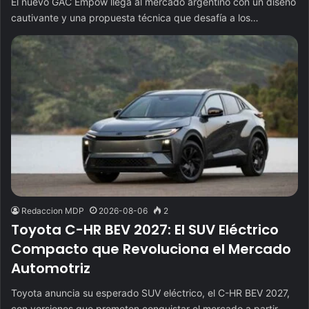
El nuevo GAC Empow llega al mercado argentino con un diseño
cautivante y una propuesta técnica que desafía a los…
Redaccion MDP
2026-08-06
2
Toyota C-HR BEV 2027: El SUV Eléctrico
Compacto que Revoluciona el Mercado
Automotriz
Toyota anuncia su esperado SUV eléctrico, el C-HR BEV 2027,
con versiones que prometen conquistar el mercado a partir