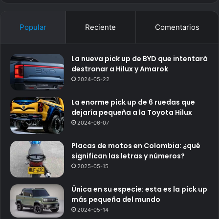
Popular
Reciente
Comentarios
La nueva pick up de BYD que intentará
destronar a Hilux y Amarok
2024-05-22
La enorme pick up de 6 ruedas que
dejaría pequeña a la Toyota Hilux
2024-06-07
Placas de motos en Colombia: ¿qué
significan las letras y números?
2025-05-15
Única en su especie: esta es la pick up
más pequeña del mundo
2024-05-14