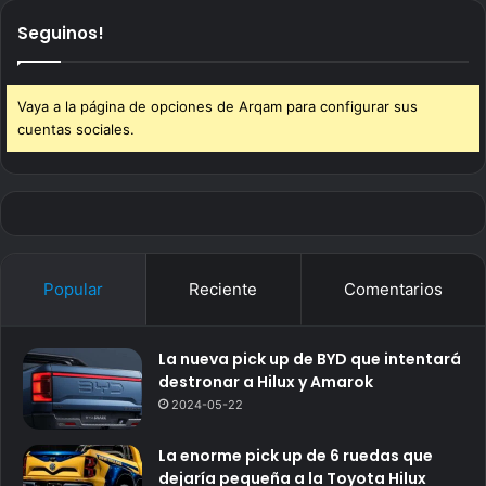
Seguinos!
Vaya a la página de opciones de Arqam para configurar sus
cuentas sociales.
Popular
Reciente
Comentarios
La nueva pick up de BYD que intentará
destronar a Hilux y Amarok
2024-05-22
La enorme pick up de 6 ruedas que
dejaría pequeña a la Toyota Hilux