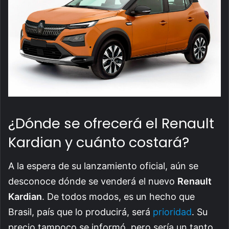
¿Dónde se ofrecerá el Renault
Kardian y cuánto costará?
A la espera de su lanzamiento oficial, aún se
desconoce dónde se venderá el nuevo
Renault
Kardian
. De todos modos, es un hecho que
Brasil, país que lo producirá, será
prioridad
. Su
precio tampoco se informó, pero sería un tanto