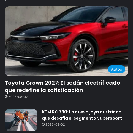
Autos
Toyota Crown 2027: El sedán electrificado
que redefine la sofisticación
2026-08-02
KTM RC 790: La nueva joya austríaca
que desafía el segmento Supersport
2026-08-02