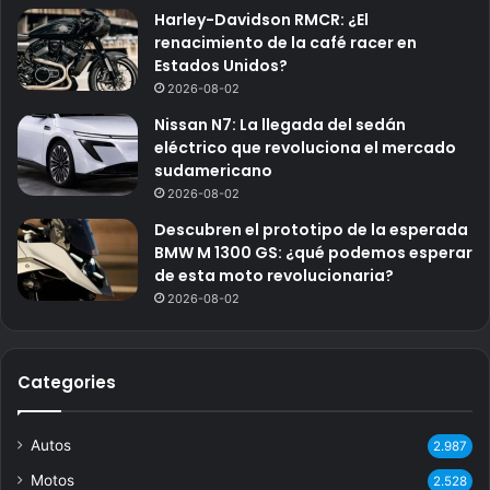
Harley-Davidson RMCR: ¿El
renacimiento de la café racer en
Estados Unidos?
2026-08-02
Nissan N7: La llegada del sedán
eléctrico que revoluciona el mercado
sudamericano
2026-08-02
Descubren el prototipo de la esperada
BMW M 1300 GS: ¿qué podemos esperar
de esta moto revolucionaria?
2026-08-02
Categories
Autos
2.987
Motos
2.528