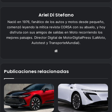
Ariel Di Stefano
Nació en 1976, fanático de los autos y motos desde pequeño,
comenzó leyendo la mítica revista CORSA con su abuelo, y hoy
disfruta con sus amigos de salidas en Moto recorriendo los
mejores paisajes. Director Digital de MotorDigitalPress (LaMoto,
Autotest y TransporteMundial).
Siti
o
we
b
Publicaciones relacionadas