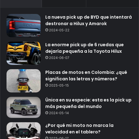
La nueva pick up de BYD que intentará
destronar a Hilux y Amarok
2024-05-22
La enorme pick up de 6 ruedas que
dejaría pequeña a la Toyota Hilux
2024-06-07
Placas de motos en Colombia: ¿qué
significan las letras y números?
2025-05-15
Única en su especie: esta es la pick up
más pequeña del mundo
2024-05-14
¿Por qué mi moto no marca la
velocidad en el tablero?
2025-06-17