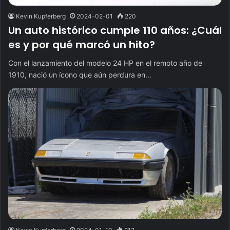
Kevin Kupferberg
2024-02-01
220
Un auto histórico cumple 110 años: ¿Cuál
es y por qué marcó un hito?
Con el lanzamiento del modelo 24 HP en el remoto año de
1910, nació un ícono que aún perdura en…