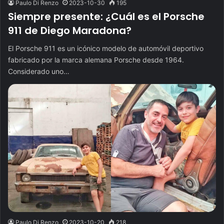
Paulo Di Renzo
2023-10-30
195
Siempre presente: ¿Cuál es el Porsche
911 de Diego Maradona?
El Porsche 911 es un icónico modelo de automóvil deportivo
fabricado por la marca alemana Porsche desde 1964.
Considerado uno…
Paulo Di Renzo
2023-10-20
218