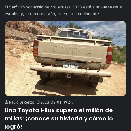
El Salón Expoclassic de Mollerussa 2023 está a la vuelta de la
esquina y, como cada año, trae una emocionante…
Paulo Di Renzo
2023-09-01
217
Una Toyota Hilux superó el millón de
millas: ¡conoce su historia y cómo lo
logró!