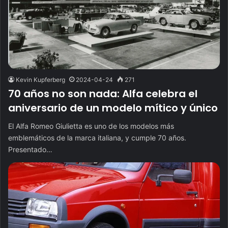
Kevin Kupferberg
2024-04-24
271
70 años no son nada: Alfa celebra el
aniversario de un modelo mítico y único
El Alfa Romeo Giulietta es uno de los modelos más
emblemáticos de la marca italiana, y cumple 70 años.
Presentado…