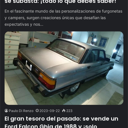
se subasta: ¡todo lo que debes saber!
En el fascinante mundo de las personalizaciones de furgonetas
y campers, surgen creaciones únicas que desafían las
expectativas y nos…
Paulo Di Renzo
2023-09-22
223
El gran tesoro del pasado: se vende un
Ford Falcon Ghia de 1988 y ¡solo