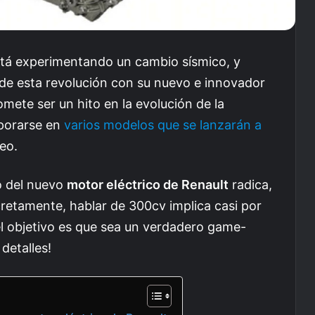
está experimentando un cambio sísmico, y
 de esta revolución con su nuevo e innovador
mete ser un hito en la evolución de la
rporarse en
varios modelos que se lanzarán a
eo.
o del nuevo
motor eléctrico de Renault
radica,
cretamente, hablar de 300cv implica casi por
el objetivo es que sea un verdadero game-
detalles!