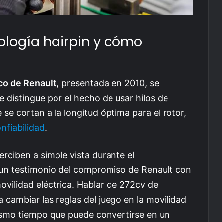
ología hairpin y cómo
co de Renault
, presentada en 2010, se
Se distingue por el hecho de usar hilos de
se cortan a la longitud óptima para el rotor,
nfiabilidad
.
erciben a simple vista durante el
s un testimonio del compromiso de Renault con
movilidad eléctrica. Hablar de 272cv de
 cambiar las reglas del juego en la movilidad
ismo tiempo que puede convertirse en un