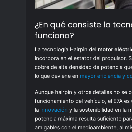
¿En qué consiste la tecn
funciona?
La tecnología Hairpin del
motor eléctri
incorpora en el estator del propulsor. 
cobre de alta densidad de potencia que 
lo que deviene en
mayor eficiencia y co
Aunque hairpin y otros detalles no se p
funcionamiento del vehículo, el E7A e
la
innovación
y la sostenibilidad en la 
potencia máxima resulta suficiente para
amigables con el medioambiente, al m