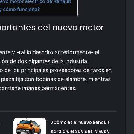
evo motor eléctrico de Renault
 y cómo funciona?
portantes del nuevo motor
nte y -tal lo descrito anteriormente- el
ción de dos gigantes de la industria
o de los principales proveedores de faros en
 pieza fija con bobinas de alambre, mientras
al contiene imanes permanentes.
n
¿Cómo es el nuevo Renault
Kardian, el SUV anti Nivus y