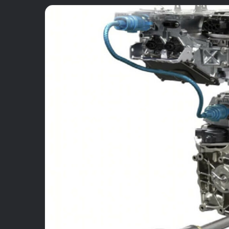
email