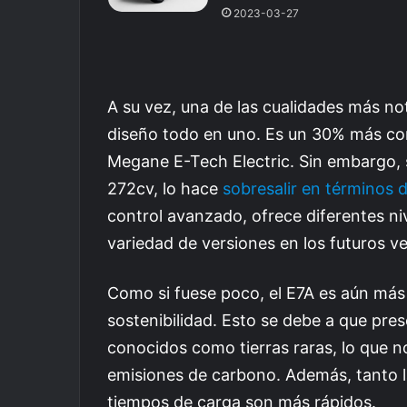
2023-03-27
A su vez, una de las cualidades más no
diseño todo en uno. Es un 30% más co
Megane E-Tech Electric. Sin embargo,
272cv, lo hace
sobresalir en términos 
control avanzado, ofrece diferentes ni
variedad de versiones en los futuros ve
Como si fuese poco, el E7A es aún más
sostenibilidad. Esto se debe a que pre
conocidos como tierras raras, lo que n
emisiones de carbono. Además, tanto l
tiempos de carga son más rápidos.