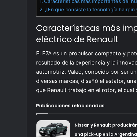
Características más importantes del nu
¿En qué consiste la tecnología hairpin
Características más im
eléctrico de Renault
El E7A es un propulsor compacto y pote
resultado de la experiencia y la innova
automotriz. Valeo, conocido por ser un
diversas marcas, diseñó el estator, una
que Renault trabajó en el rotor, el cu
Publicaciones relacionadas
Nissan y Renault producirá
una pick-up en la Argentina