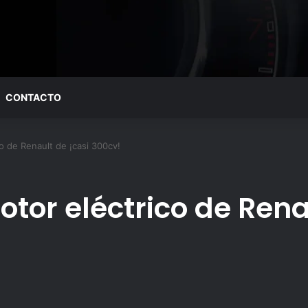
CONTACTO
o de Renault de ¡casi 300cv!
otor eléctrico de Rena