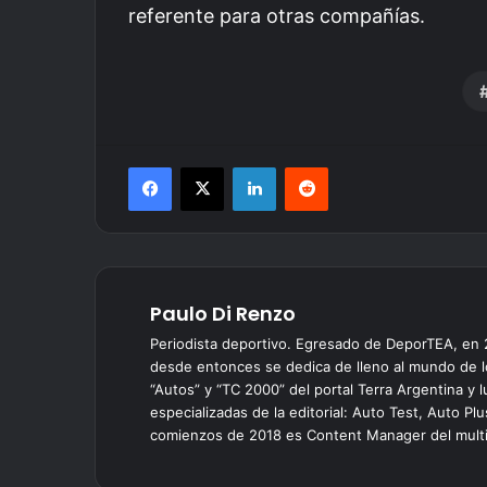
referente para otras compañías.
Facebook
X
LinkedIn
Reddit
Paulo Di Renzo
Periodista deportivo. Egresado de DeporTEA, en
desde entonces se dedica de lleno al mundo de l
“Autos” y “TC 2000” del portal Terra Argentina y
especializadas de la editorial: Auto Test, Auto P
comienzos de 2018 es Content Manager del multim