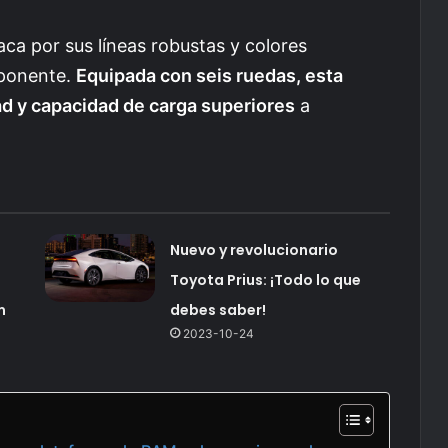
ca por sus líneas robustas y colores
mponente.
Equipada con seis ruedas, esta
ad y capacidad de carga superiores
a
Nuevo y revolucionario
Toyota Prius: ¡Todo lo que
m
debes saber!
2023-10-24