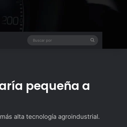
Buscar
por
jaría pequeña a
ás alta tecnología agroindustrial.