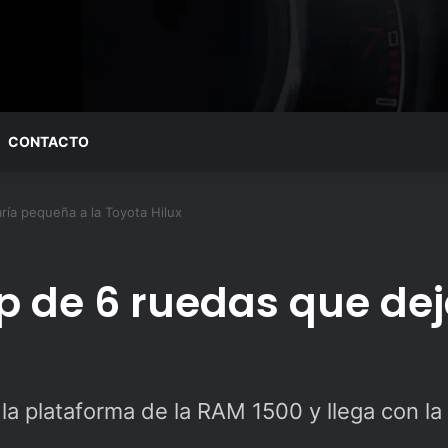
CONTACTO
ría pequeña a la Toyota Hilux
p de 6 ruedas que de
a plataforma de la RAM 1500 y llega con la m