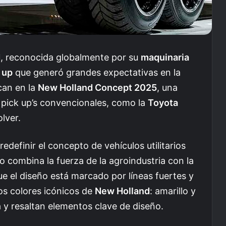
d
, reconocida globalmente por su
maquinaria
 up
que generó grandes expectativas en la
can en la
New Holland Concept 2025
, una
s pick up’s convencionales, como la
Toyota
olver.
edefinir el concepto de vehículos utilitarios
o combina la fuerza de la agroindustria con la
ue el diseño está marcado por líneas fuertes y
os colores icónicos de
New Holland
: amarillo y
a y resaltan elementos clave de diseño.