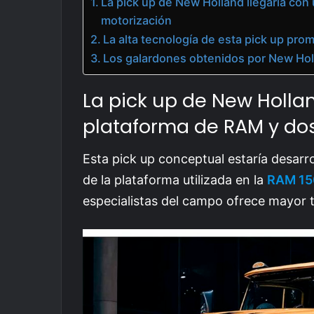
La pick up de New Holland llegaría co
motorización
La alta tecnología de esta pick up pro
Los galardones obtenidos por New Hol
La pick up de New Holla
plataforma de RAM y do
Esta pick up conceptual estaría desarr
de la plataforma utilizada en la
RAM 15
especialistas del campo ofrece mayor t