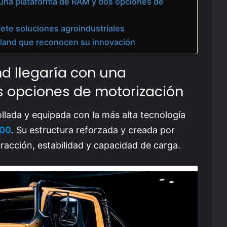
n una plataforma de RAM y dos opciones de
mete soluciones agroindustriales
land que reconocen su innovación
nd llegaría con una
s opciones de motorización
ollada y equipada con la más alta tecnología
00
. Su estructura reforzada y creada por
racción, estabilidad y capacidad de carga.