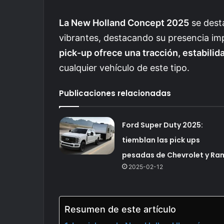
La New Holland Concept 2025
se desta
vibrantes, destacando su presencia i
pick-up ofrece una tracción, estabilid
cualquier vehículo de este tipo.
Publicaciones relacionadas
Ford Super Duty 2025:
tiemblan las pick ups
pesadas de Chevrolet y Ra
2025-02-12
Resumen de este artículo