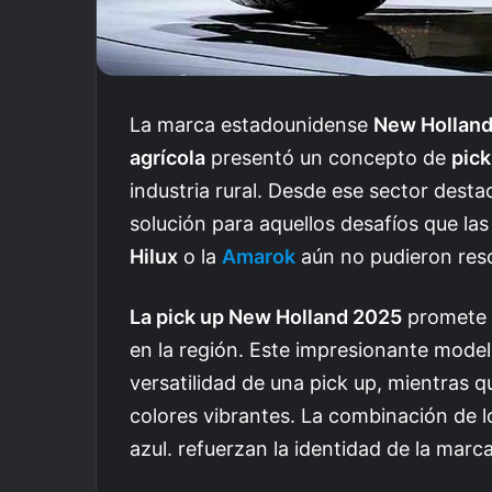
La marca estadounidense
New Hollan
agrícola
presentó un concepto de
pick
industria rural. Desde ese sector desta
solución para aquellos desafíos que la
Hilux
o la
Amarok
aún no pudieron res
La pick up New Holland 2025
promete r
en la región. Este impresionante model
versatilidad de una pick up, mientras q
colores vibrantes. La combinación de l
azul. refuerzan la identidad de la marc