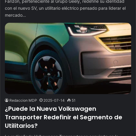
Farizon, perteneciente al Grupo Geely, redefine su identidad
con el nuevo SV, un utilitario eléctrico pensado para liderar el
mercado…
Redaccion MDP
2025-07-14
51
¿Puede la Nueva Volkswagen
Transporter Redefinir el Segmento de
Utilitarios?