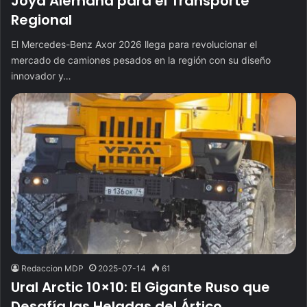
Joya Alemana para el Transporte
Regional
El Mercedes-Benz Axor 2026 llega para revolucionar el
mercado de camiones pesados en la región con su diseño
innovador y…
Redaccion MDP
2025-07-14
61
Ural Arctic 10×10: El Gigante Ruso que
Desafía las Heladas del Ártico