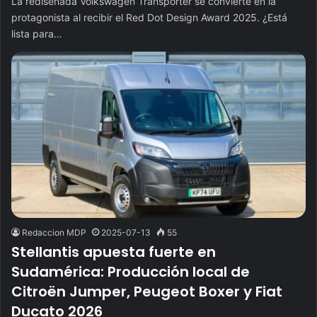
La rediseñada Volkswagen Transporter se convierte en la
protagonista al recibir el Red Dot Design Award 2025. ¿Está
lista para…
Redaccion MDP
2025-07-13
55
Stellantis apuesta fuerte en
Sudamérica: Producción local de
Citroën Jumper, Peugeot Boxer y Fiat
Ducato 2026