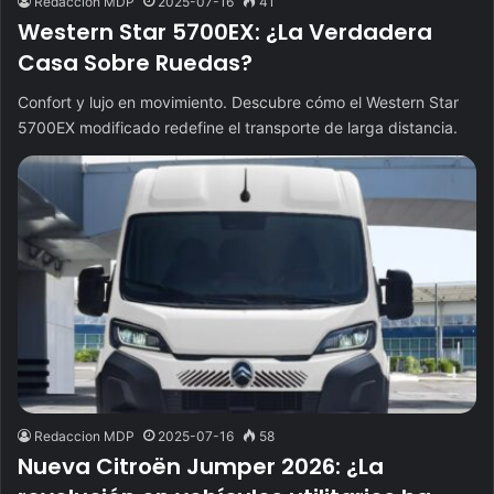
Redaccion MDP
2025-07-16
41
Western Star 5700EX: ¿La Verdadera
Casa Sobre Ruedas?
Confort y lujo en movimiento. Descubre cómo el Western Star
5700EX modificado redefine el transporte de larga distancia.
Redaccion MDP
2025-07-16
58
Nueva Citroën Jumper 2026: ¿La