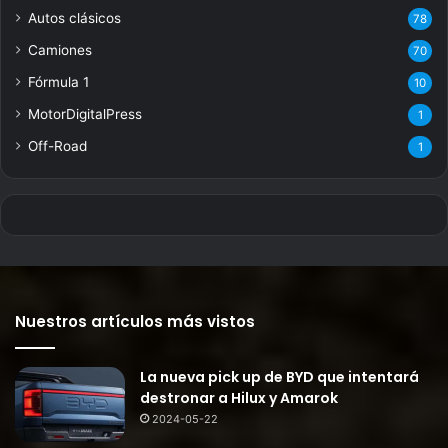
Autos clásicos
78
Camiones
70
Fórmula 1
10
MotorDigitalPress
1
Off-Road
1
Nuestros artículos más vistos
La nueva pick up de BYD que intentará
destronar a Hilux y Amarok
2024-05-22