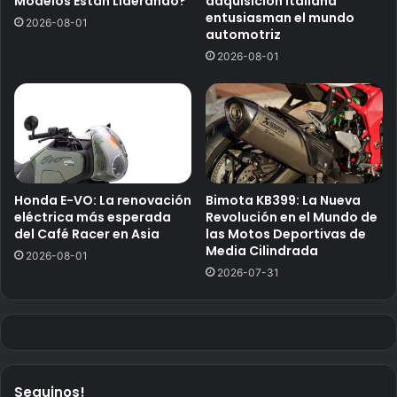
Modelos Están Liderando?
adquisición italiana
entusiasman el mundo
2026-08-01
automotriz
2026-08-01
Honda E-VO: La renovación
Bimota KB399: La Nueva
eléctrica más esperada
Revolución en el Mundo de
del Café Racer en Asia
las Motos Deportivas de
Media Cilindrada
2026-08-01
2026-07-31
Seguinos!