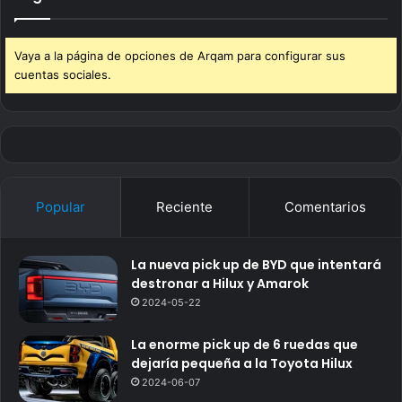
Vaya a la página de opciones de Arqam para configurar sus
cuentas sociales.
Popular
Reciente
Comentarios
La nueva pick up de BYD que intentará
destronar a Hilux y Amarok
2024-05-22
La enorme pick up de 6 ruedas que
dejaría pequeña a la Toyota Hilux
2024-06-07