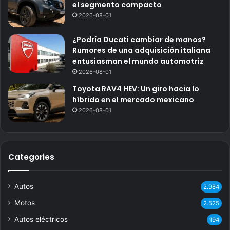
el segmento compacto
2026-08-01
¿Podría Ducati cambiar de manos?
Rumores de una adquisición italiana
entusiasman el mundo automotriz
2026-08-01
Toyota RAV4 HEV: Un giro hacia lo
híbrido en el mercado mexicano
2026-08-01
Categories
Autos
2.984
Motos
2.525
Autos eléctricos
194