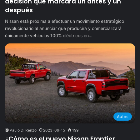
decisión que marcará un antes y un
después
Nissan está próxima a efectuar un movimiento estratégico
revolucionario al anunciar que producirá y comercializará
únicamente vehículos 100% eléctricos en…
Autos
Paulo Di Renzo
2023-09-15
199
¿Cómo es el nuevo Nissan Frontier