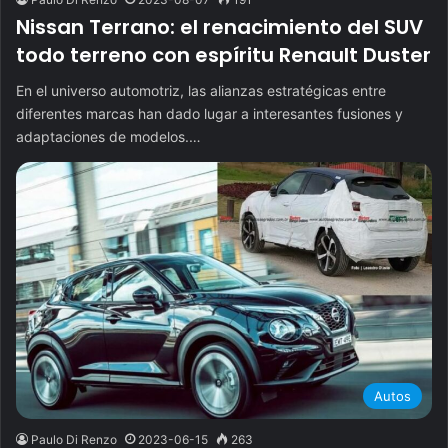
Nissan Terrano: el renacimiento del SUV
todo terreno con espíritu Renault Duster
En el universo automotriz, las alianzas estratégicas entre
diferentes marcas han dado lugar a interesantes fusiones y
adaptaciones de modelos.…
Autos
Paulo Di Renzo
2023-06-15
263