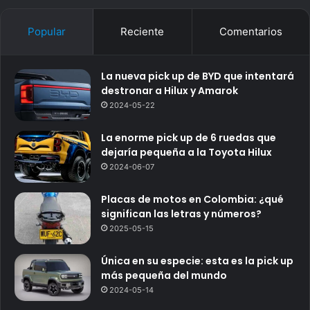
Popular
Reciente
Comentarios
La nueva pick up de BYD que intentará
destronar a Hilux y Amarok
2024-05-22
La enorme pick up de 6 ruedas que
dejaría pequeña a la Toyota Hilux
2024-06-07
Placas de motos en Colombia: ¿qué
significan las letras y números?
2025-05-15
Única en su especie: esta es la pick up
más pequeña del mundo
2024-05-14