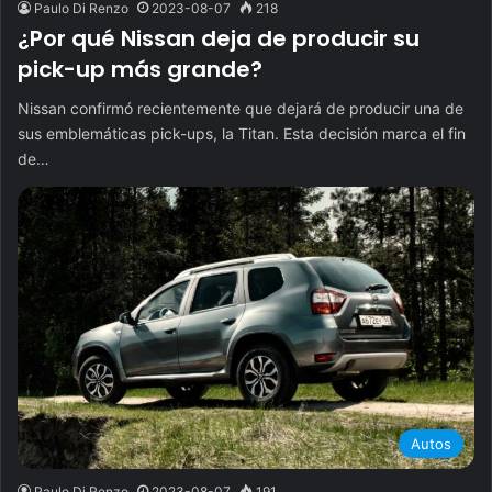
Paulo Di Renzo
2023-08-07
218
¿Por qué Nissan deja de producir su
pick-up más grande?
Nissan confirmó recientemente que dejará de producir una de
sus emblemáticas pick-ups, la Titan. Esta decisión marca el fin
de…
Autos
Paulo Di Renzo
2023-08-07
191