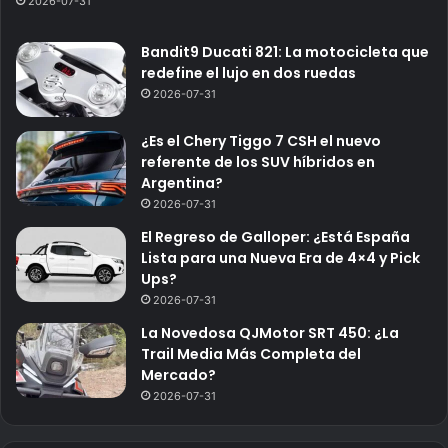
2026-07-31
Bandit9 Ducati 821: La motocicleta que
redefine el lujo en dos ruedas
2026-07-31
¿Es el Chery Tiggo 7 CSH el nuevo
referente de los SUV híbridos en
Argentina?
2026-07-31
El Regreso de Galloper: ¿Está España
Lista para una Nueva Era de 4×4 y Pick
Ups?
2026-07-31
La Novedosa QJMotor SRT 450: ¿La
Trail Media Más Completa del
Mercado?
2026-07-31