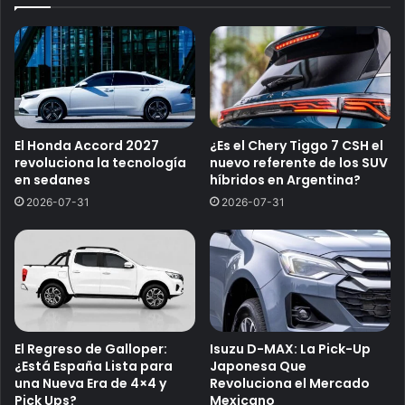
El Honda Accord 2027
¿Es el Chery Tiggo 7 CSH el
revoluciona la tecnología
nuevo referente de los SUV
en sedanes
híbridos en Argentina?
2026-07-31
2026-07-31
El Regreso de Galloper:
Isuzu D-MAX: La Pick-Up
¿Está España Lista para
Japonesa Que
una Nueva Era de 4×4 y
Revoluciona el Mercado
Pick Ups?
Mexicano