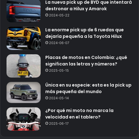
La nueva pick up de BYD que intentará
destronar a Hilux y Amarok
2024-05-22
La enorme pick up de 6 ruedas que
dejaría pequeña a la Toyota Hilux
2024-06-07
Placas de motos en Colombia: ¿qué
significan las letras y números?
2025-05-15
Única en su especie: esta es la pick up
más pequeña del mundo
2024-05-14
¿Por qué mi moto no marca la
velocidad en el tablero?
2025-06-17