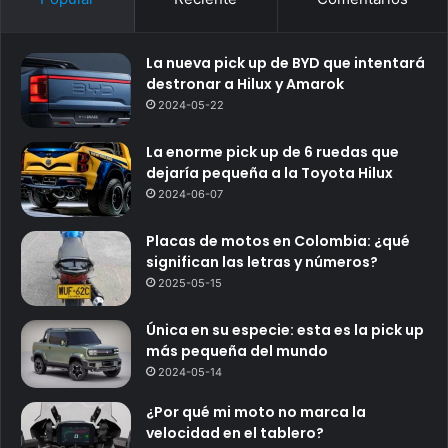
La nueva pick up de BYD que intentará
destronar a Hilux y Amarok
2024-05-22
La enorme pick up de 6 ruedas que
dejaría pequeña a la Toyota Hilux
2024-06-07
Placas de motos en Colombia: ¿qué
significan las letras y números?
2025-05-15
Única en su especie: esta es la pick up
más pequeña del mundo
2024-05-14
¿Por qué mi moto no marca la
velocidad en el tablero?