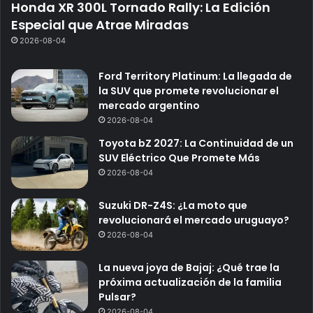
Honda XR 300L Tornado Rally: La Edición
Especial que Atrae Miradas
2026-08-04
Ford Territory Platinum: La llegada de
la SUV que promete revolucionar el
mercado argentino
2026-08-04
Toyota bZ 2027: La Continuidad de un
SUV Eléctrico Que Promete Más
2026-08-04
Suzuki DR-Z4S: ¿La moto que
revolucionará el mercado uruguayo?
2026-08-04
La nueva joya de Bajaj: ¿Qué trae la
próxima actualización de la familia
Pulsar?
2026-08-04