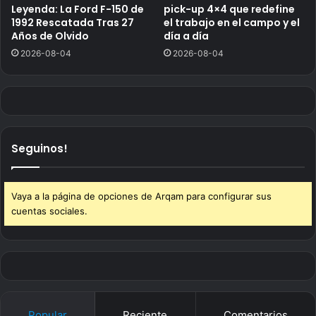
Leyenda: La Ford F-150 de
pick-up 4×4 que redefine
1992 Rescatada Tras 27
el trabajo en el campo y el
Años de Olvido
día a día
2026-08-04
2026-08-04
Seguinos!
Vaya a la página de opciones de Arqam para configurar sus
cuentas sociales.
Popular
Reciente
Comentarios