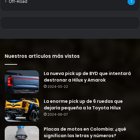
Off-Road
1
Nuestros artículos más vistos
La nueva pick up de BYD que intentará
destronar a Hilux y Amarok
2024-05-22
La enorme pick up de 6 ruedas que
dejaría pequeña a la Toyota Hilux
2024-06-07
Placas de motos en Colombia: ¿qué
significan las letras y números?