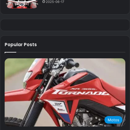
2025-06-17
Popular Posts
Motos