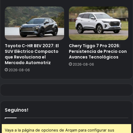
Toyota C-HR BEV 2027: El
Chery Tiggo 7 Pro 2026:
SUV Eléctrico Compacto
Persistencia de Precio con
que Revoluciona el
Avances Tecnológicos
Mercado Automotriz
2026-08-06
2026-08-06
Seguinos!
Vaya a la página de opciones de Arqam para configurar sus