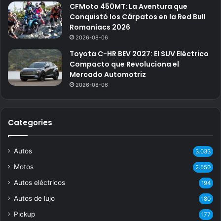
CFMoto 450MT: La Aventura que
Conquistó los Cárpatos en la Red Bull
Romaniacs 2026
2026-08-06
Toyota C-HR BEV 2027: El SUV Eléctrico
Compacto que Revoluciona el
Mercado Automotriz
2026-08-06
Categories
Autos
3.033
Motos
2.550
Autos eléctricos
194
Autos de lujo
180
Pickup
177