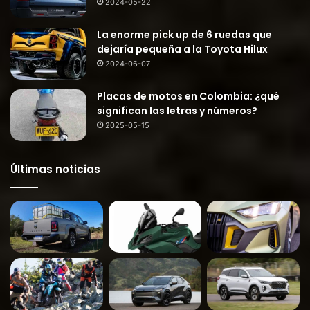
2024-05-22
La enorme pick up de 6 ruedas que
dejaría pequeña a la Toyota Hilux
2024-06-07
Placas de motos en Colombia: ¿qué
significan las letras y números?
2025-05-15
Últimas noticias