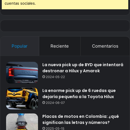
cuentas sociales.
Popular
Reciente
Comentarios
La nueva pick up de BYD que intentará
destronar a Hilux y Amarok
2024-05-22
La enorme pick up de 6 ruedas que
dejaría pequeña a la Toyota Hilux
2024-06-07
Placas de motos en Colombia: ¿qué
significan las letras y números?
2025-05-15