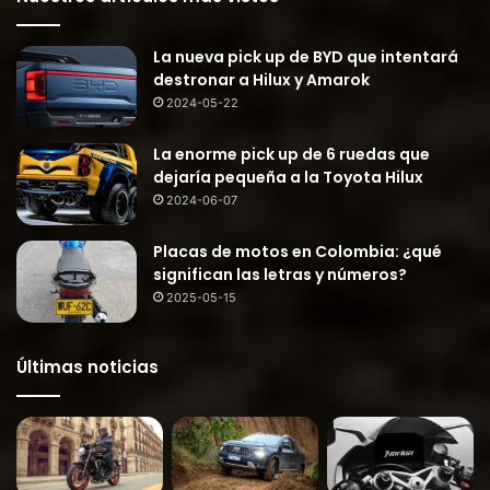
La nueva pick up de BYD que intentará
destronar a Hilux y Amarok
2024-05-22
La enorme pick up de 6 ruedas que
dejaría pequeña a la Toyota Hilux
2024-06-07
Placas de motos en Colombia: ¿qué
significan las letras y números?
2025-05-15
Últimas noticias