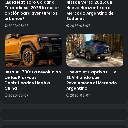
¿Es la Fiat Toro Volcano
Nissan Versa 2026: Un
Turbodiesel 2026 la mejor
Nuevo Horizonte en el
opción para aventureros
Mercado Argentino de
urbanos?
Sedanes
2026-08-07
2026-08-07
Jetour F700: La Revolución
Chevrolet Captiva PHEV: El
de las Pick-ups
SUV Híbrido que
Electrificadas Llegó a
Revoluciona el Mercado
China
Argentino
2026-08-07
2026-08-07