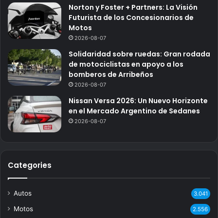
Norton y Foster + Partners: La Visión
Futurista de los Concesionarios de
Motos
2026-08-07
Solidaridad sobre ruedas: Gran rodada
de motociclistas en apoyo a los
bomberos de Arribeños
2026-08-07
Nissan Versa 2026: Un Nuevo Horizonte
en el Mercado Argentino de Sedanes
2026-08-07
Categories
Autos
3.041
Motos
2.556