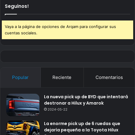
Seguinos!
Vaya a la página de opciones de Arqam para configurar sus
cuentas sociales.
Popular
Reciente
Comentarios
La nueva pick up de BYD que intentará
destronar a Hilux y Amarok
2024-05-22
La enorme pick up de 6 ruedas que
dejaría pequeña a la Toyota Hilux