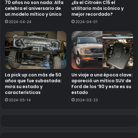
70 años no son nada: Alfa
¿Es el Citroën C15 el
celebra el aniversario de
utilitario más icónico y
un modelo mítico y único
mejor recordado?
2024-04-24
2024-04-01
La pick up con más de 50
Un viaje a una época clave:
años que fue subastada:
apareció un mítico SUV de
mira su estado y
Ford de los ’90 y este es su
características
estado
2024-05-14
2024-03-23