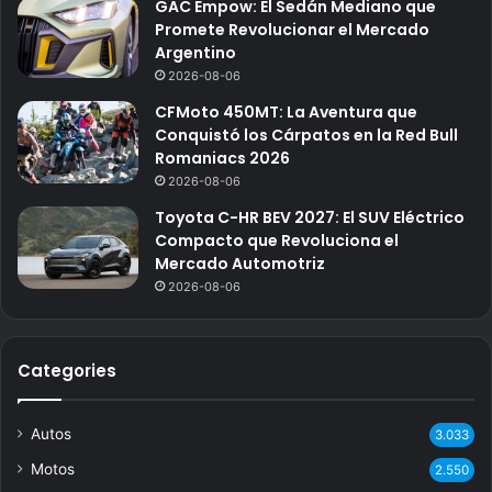
GAC Empow: El Sedán Mediano que
Promete Revolucionar el Mercado
Argentino
2026-08-06
CFMoto 450MT: La Aventura que
Conquistó los Cárpatos en la Red Bull
Romaniacs 2026
2026-08-06
Toyota C-HR BEV 2027: El SUV Eléctrico
Compacto que Revoluciona el
Mercado Automotriz
2026-08-06
Categories
Autos
3.033
Motos
2.550