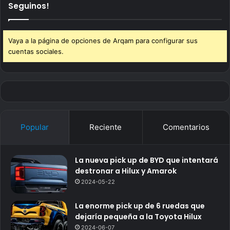
Seguinos!
Vaya a la página de opciones de Arqam para configurar sus
cuentas sociales.
Popular
Reciente
Comentarios
La nueva pick up de BYD que intentará
destronar a Hilux y Amarok
2024-05-22
La enorme pick up de 6 ruedas que
dejaría pequeña a la Toyota Hilux
2024-06-07