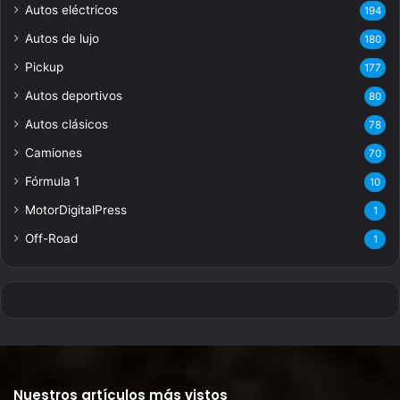
Autos eléctricos
194
Autos de lujo
180
Pickup
177
Autos deportivos
80
Autos clásicos
78
Camiones
70
Fórmula 1
10
MotorDigitalPress
1
Off-Road
1
Nuestros artículos más vistos