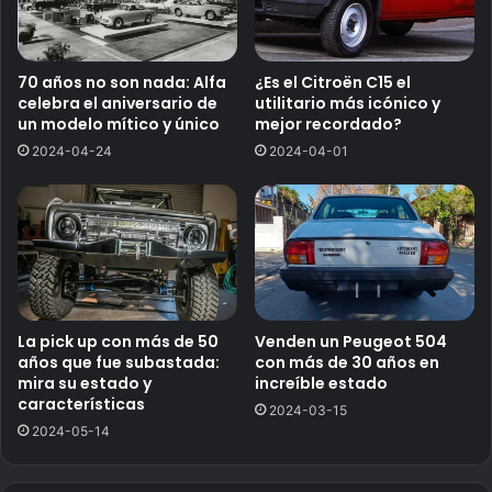
70 años no son nada: Alfa
¿Es el Citroën C15 el
celebra el aniversario de
utilitario más icónico y
un modelo mítico y único
mejor recordado?
2024-04-24
2024-04-01
La pick up con más de 50
Venden un Peugeot 504
años que fue subastada:
con más de 30 años en
mira su estado y
increíble estado
características
2024-03-15
2024-05-14