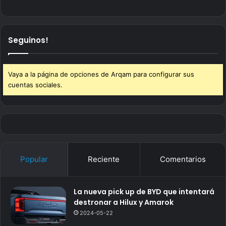
Seguinos!
Vaya a la página de opciones de Arqam para configurar sus
cuentas sociales.
Popular
Reciente
Comentarios
La nueva pick up de BYD que intentará
destronar a Hilux y Amarok
2024-05-22