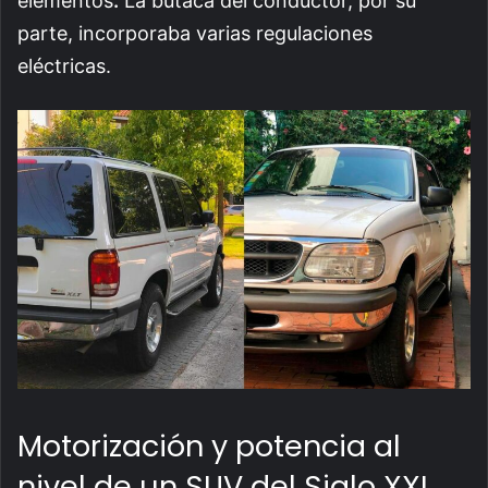
elementos
.
La butaca del conductor, por su
parte, incorporaba varias regulaciones
eléctricas.
Motorización y potencia al
nivel de un SUV del Siglo XXI