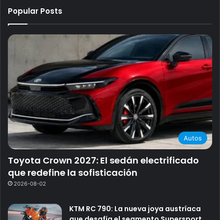
Popular Posts
Autos
Toyota Crown 2027: El sedán electrificado
que redefine la sofisticación
2026-08-02
KTM RC 790: La nueva joya austríaca
que desafía el segmento Supersport