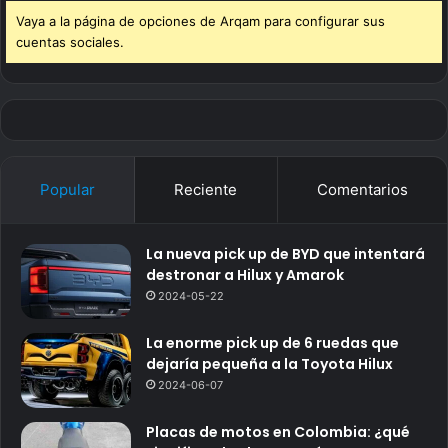
Vaya a la página de opciones de Arqam para configurar sus
cuentas sociales.
Popular
Reciente
Comentarios
La nueva pick up de BYD que intentará
destronar a Hilux y Amarok
2024-05-22
La enorme pick up de 6 ruedas que
dejaría pequeña a la Toyota Hilux
2024-06-07
Placas de motos en Colombia: ¿qué