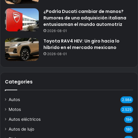
¿Podría Ducati cambiar de manos?
Rumores de una adquisición italiana
entusiasman el mundo automotriz
2026-08-01
Toyota RAV4 HEV: Un giro hacia lo
híbrido en el mercado mexicano
2026-08-01
Categories
Autos
2.984
Motos
2.525
Autos eléctricos
194
Autos de lujo
180