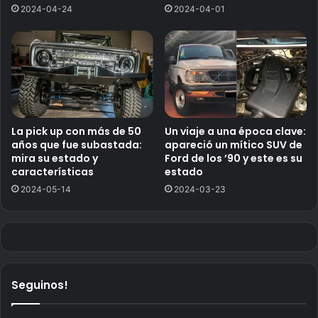
2024-04-24
2024-04-01
La pick up con más de 50
Un viaje a una época clave:
años que fue subastada:
apareció un mítico SUV de
mira su estado y
Ford de los ’90 y este es su
características
estado
2024-05-14
2024-03-23
Seguinos!