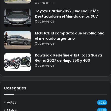
2026-08-05
Toyota Harrier 2027: Una Evolución
Destacada en el Mundo de los SUV
2026-08-05
MG3 ICE: El compacto que revoluciona
el mercado argentino
2026-08-05
Kawasaki Redefine el Estilo: La Nueva
Gama 2027 de Ninja 250 y 400
2026-08-05
Categories
Autos
3.022
Motos
2.545