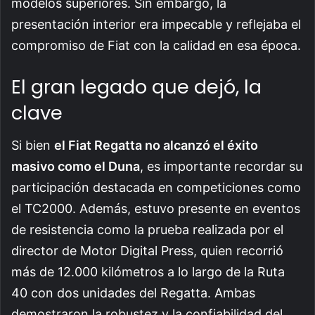
modelos superiores. Sin embargo, la
presentación interior era impecable y reflejaba el
compromiso de Fiat con la calidad en esa época.
El gran legado que dejó, la
clave
Si bien
el Fiat Regatta no alcanzó el éxito
masivo como el Duna
, es importante recordar su
participación destacada en competiciones como
el TC2000. Además, estuvo presente en eventos
de resistencia como la prueba realizada por el
director de Motor Digital Press, quien recorrió
más de 12.000 kilómetros a lo largo de la Ruta
40 con dos unidades del Regatta. Ambas
demostraron la robustez y la confiabilidad del