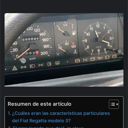
Resumen de este artículo
¿Cuáles eran las características particulares
del Fiat Regatta modelo S?