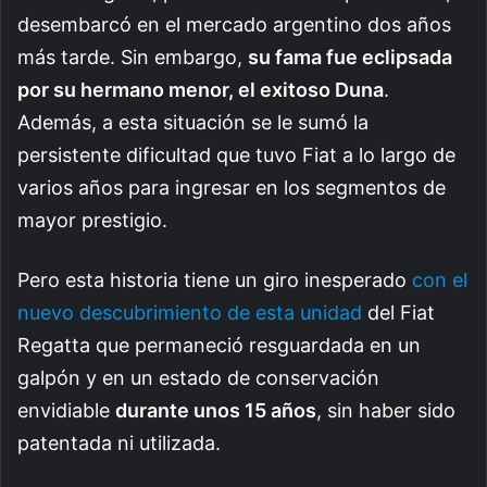
desembarcó en el mercado argentino dos años
más tarde. Sin embargo,
su fama fue eclipsada
por su hermano menor, el exitoso Duna
.
Además, a esta situación se le sumó la
persistente dificultad que tuvo Fiat a lo largo de
varios años para ingresar en los segmentos de
mayor prestigio.
Pero esta historia tiene un giro inesperado
con el
nuevo descubrimiento de esta unidad
del Fiat
Regatta que permaneció resguardada en un
galpón y en un estado de conservación
envidiable
durante unos 15 años
, sin haber sido
patentada ni utilizada.