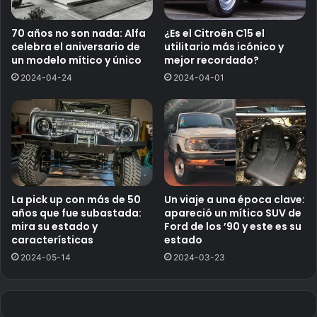
70 años no son nada: Alfa
¿Es el Citroën C15 el
celebra el aniversario de
utilitario más icónico y
un modelo mítico y único
mejor recordado?
2024-04-24
2024-04-01
La pick up con más de 50
Un viaje a una época clave:
años que fue subastada:
apareció un mítico SUV de
mira su estado y
Ford de los ’90 y este es su
características
estado
2024-05-14
2024-03-23