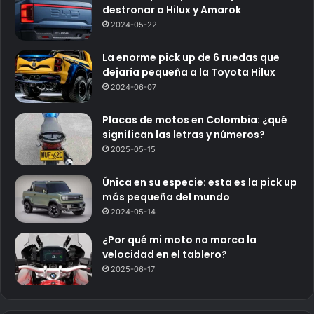
destronar a Hilux y Amarok
2024-05-22
La enorme pick up de 6 ruedas que
dejaría pequeña a la Toyota Hilux
2024-06-07
Placas de motos en Colombia: ¿qué
significan las letras y números?
2025-05-15
Única en su especie: esta es la pick up
más pequeña del mundo
2024-05-14
¿Por qué mi moto no marca la
velocidad en el tablero?
2025-06-17