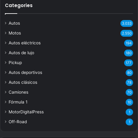
Categories
Autos
3.033
Motos
2.550
Autos eléctricos
194
Autos de lujo
180
Pickup
177
Autos deportivos
80
Autos clásicos
78
Camiones
70
Fórmula 1
10
MotorDigitalPress
1
Off-Road
1