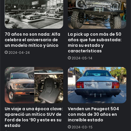
70 años no son nada: Alfa
La pick up con más de 50
celebra el aniversario de
años que fue subastada:
un modelo mítico y único
mira su estado y
características
2024-04-24
2024-05-14
Un viaje a una época clave:
Venden un Peugeot 504
apareció un mítico SUV de
con más de 30 años en
Ford de los ’90 y este es su
increíble estado
estado
2024-03-15