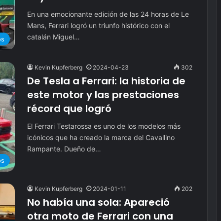
En una emocionante edición de las 24 horas de Le
Mans, Ferrari logró un triunfo histórico con el
catalán Miguel…
os
Kevin Kupferberg
2024-04-23
302
De Tesla a Ferrari: la historia de
este motor y las prestaciones
récord que logró
El Ferrari Testarossa es uno de los modelos más
icónicos que ha creado la marca del Cavallino
Rampante. Dueño de…
os
Kevin Kupferberg
2024-01-11
202
No había una sola: Apareció
otra moto de Ferrari con una