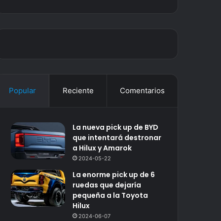
Popular
Reciente
Comentarios
La nueva pick up de BYD
que intentará destronar
a Hilux y Amarok
2024-05-22
La enorme pick up de 6
ruedas que dejaría
pequeña a la Toyota
Hilux
2024-06-07