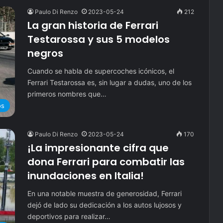
Paulo Di Renzo
2023-05-24
212
La gran historia de Ferrari
Testarossa y sus 5 modelos
negros
Cuando se habla de supercoches icónicos, el
Ferrari Testarossa es, sin lugar a dudas, uno de los
primeros nombres que…
os
Paulo Di Renzo
2023-05-24
170
¡La impresionante cifra que
dona Ferrari para combatir las
inundaciones en Italia!
En una notable muestra de generosidad, Ferrari
dejó de lado su dedicación a los autos lujosos y
deportivos para realizar…