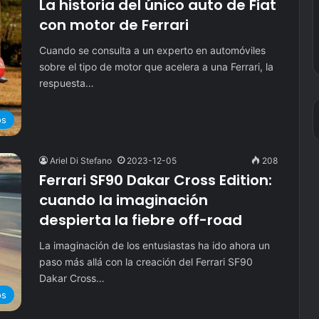
La historia del único auto de Fiat
con motor de Ferrari
Cuando se consulta a un experto en automóviles
sobre el tipo de motor que acelera a una Ferrari, la
respuesta…
os
Ariel Di Stefano
2023-12-05
208
Ferrari SF90 Dakar Cross Edition:
cuando la imaginación
despierta la fiebre off-road
La imaginación de los entusiastas ha ido ahora un
paso más allá con la creación del Ferrari SF90
Dakar Cross…
os