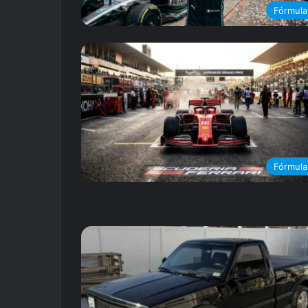
Fórmula
Fórmula