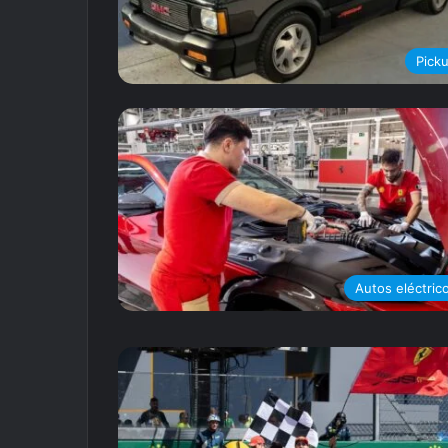
Pick
Autos eléctric