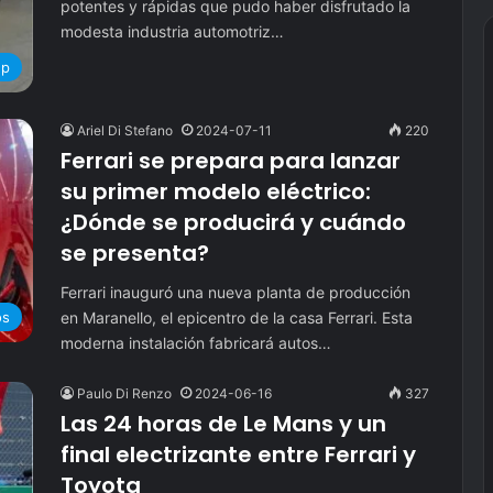
potentes y rápidas que pudo haber disfrutado la
modesta industria automotriz…
up
Ariel Di Stefano
2024-07-11
220
Ferrari se prepara para lanzar
su primer modelo eléctrico:
¿Dónde se producirá y cuándo
se presenta?
Ferrari inauguró una nueva planta de producción
en Maranello, el epicentro de la casa Ferrari. Esta
os
moderna instalación fabricará autos…
Paulo Di Renzo
2024-06-16
327
Las 24 horas de Le Mans y un
final electrizante entre Ferrari y
Toyota