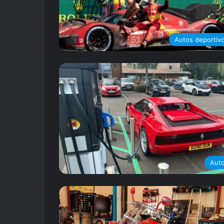
Autos deportiv
Aut