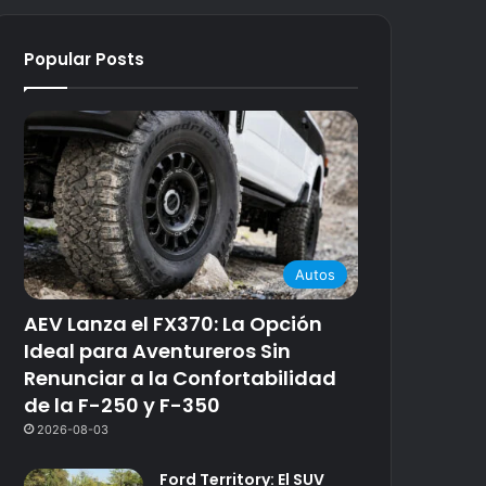
Popular Posts
Autos
AEV Lanza el FX370: La Opción
Ideal para Aventureros Sin
Renunciar a la Confortabilidad
de la F-250 y F-350
2026-08-03
Ford Territory: El SUV