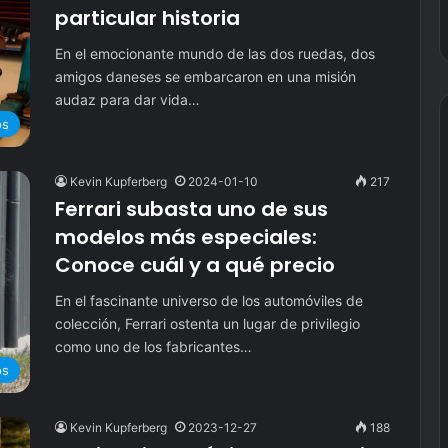
particular historia
En el emocionante mundo de las dos ruedas, dos
amigos daneses se embarcaron en una misión
audaz para dar vida…
os
Kevin Kupferberg
2024-01-10
217
Ferrari subasta uno de sus
modelos más especiales:
Conoce cuál y a qué precio
En el fascinante universo de los automóviles de
colección, Ferrari ostenta un lugar de privilegio
como uno de los fabricantes…
os
Kevin Kupferberg
2023-12-27
188