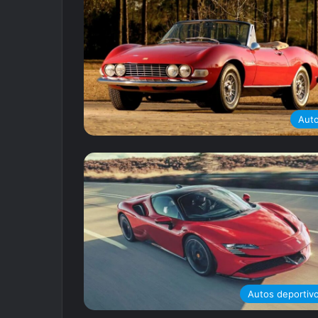
Aut
Autos deportiv