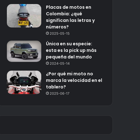
Placas de motos en
Colombia: ¿qué
significan las letras y
números?
2025-05-15
Única en su especie:
esta es la pick up más
pequeña del mundo
2024-05-14
¿Por qué mi moto no
marca la velocidad en el
tablero?
2025-06-17