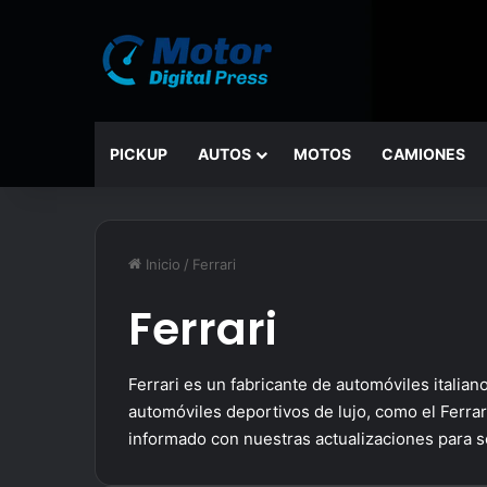
PICKUP
AUTOS
MOTOS
CAMIONES
Inicio
/
Ferrari
Ferrari
Ferrari es un fabricante de automóviles itali
automóviles deportivos de lujo, como el Ferrari
informado con nuestras actualizaciones para s