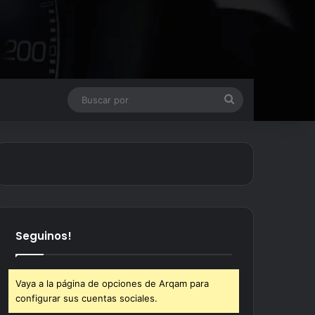
Buscar
por
Seguinos!
Vaya a la página de opciones de Arqam para
configurar sus cuentas sociales.