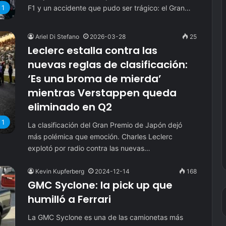
F1 y un accidente que pudo ser trágico: el Gran…
 1
Ariel Di Stefano
2026-03-28
25
Leclerc estalla contra las
nuevas reglas de clasificación:
‘Es una broma de mierda’
mientras Verstappen queda
eliminado en Q2
 1
La clasificación del Gran Premio de Japón dejó
más polémica que emoción. Charles Leclerc
explotó por radio contra las nuevas…
Kevin Kupferberg
2024-12-14
168
GMC Syclone: la pick up que
humilló a Ferrari
La GMC Syclone es una de las camionetas más