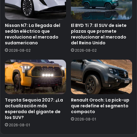
Nissan N7: La llegada del
El BYD Ti 7: El SUV de siete
sedán eléctrico que
plazas que promete
revoluciona el mercado
revolucionar el mercado
sudamericano
del Reino Unido
2026-08-02
2026-08-02
Toyota Sequoia 2027: ¿La
Renault Oroch: La pick-up
actualización más
que redefine el segmento
esperada del gigante de
compacto
los SUV?
2026-08-01
2026-08-01