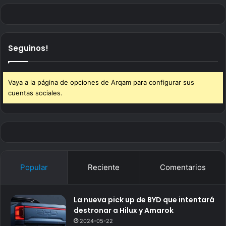
Seguinos!
Vaya a la página de opciones de Arqam para configurar sus
cuentas sociales.
Popular
Reciente
Comentarios
La nueva pick up de BYD que intentará
destronar a Hilux y Amarok
2024-05-22