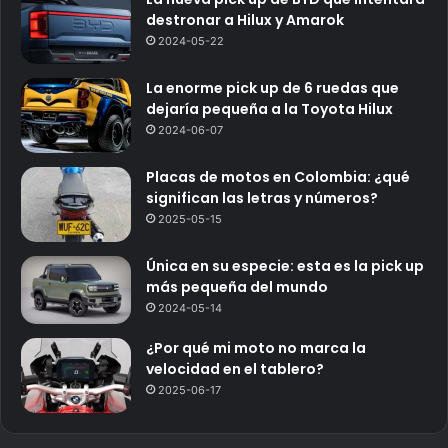
destronar a Hilux y Amarok
2024-05-22
La enorme pick up de 6 ruedas que
dejaría pequeña a la Toyota Hilux
2024-06-07
Placas de motos en Colombia: ¿qué
significan las letras y números?
2025-05-15
Única en su especie: esta es la pick up
más pequeña del mundo
2024-05-14
¿Por qué mi moto no marca la
velocidad en el tablero?
2025-06-17