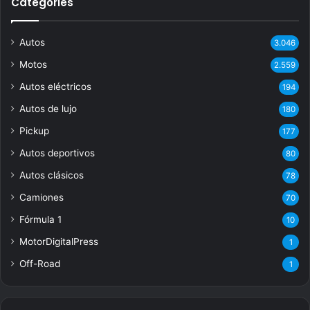
Categories
Autos
3.046
Motos
2.559
Autos eléctricos
194
Autos de lujo
180
Pickup
177
Autos deportivos
80
Autos clásicos
78
Camiones
70
Fórmula 1
10
MotorDigitalPress
1
Off-Road
1