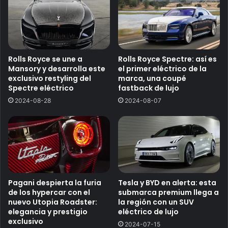
Rolls Royce se une a
Rolls Royce Spectre: así es
Mansory y desarrolla este
el primer eléctrico de la
exclusivo restyling del
marca, una coupé
Spectre eléctrico
fastback de lujo
2024-08-28
2024-08-07
Pagani despierta la furia
Tesla y BYD en alerta: esta
de los hypercar con el
submarca premium llega a
nuevo Utopia Roadster:
la región con un SUV
elegancia y prestigio
eléctrico de lujo
exclusivo
2024-07-15