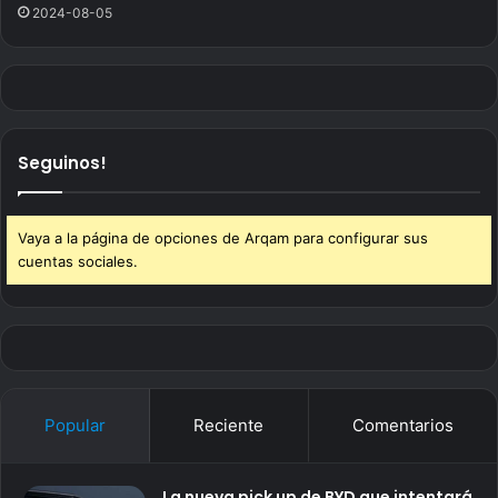
2024-08-05
Seguinos!
Vaya a la página de opciones de Arqam para configurar sus
cuentas sociales.
Popular
Reciente
Comentarios
La nueva pick up de BYD que intentará