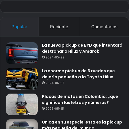
Popular
Reciente
Comentarios
La nueva pick up de BYD que intentará
destronar a Hilux y Amarok
2024-05-22
La enorme pick up de 6 ruedas que
dejaría pequeña a la Toyota Hilux
2024-06-07
Placas de motos en Colombia: ¿qué
significan las letras y números?
2025-05-15
Única en su especie: esta es la pick up
más pequeña del mundo