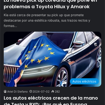
La nueva pick up coreana que pone en
problemas a Toyota Hilux y Amarok
Kia está cerca de presentar su pick up que promete
destacarse por una estética robusta, sus trazos rectos y
formas…
Autos eléctricos
Ariel Di Stefano
2024-07-02
282
Los autos eléctricos crecen de la mano
de Tesla y BYD: ¿Por qué en Europa