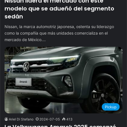
Nissan lidera el mercado con este
modelo que se adueñó del segmento
sedán
Nissan, la marca automotriz japonesa, ostenta su liderazgo
como la compañía que más unidades comercializa en el
mercado de México.…
Pickup
Ariel Di Stefano
2024-07-05
413
La Volkswagen Amarok 2025 comenzó