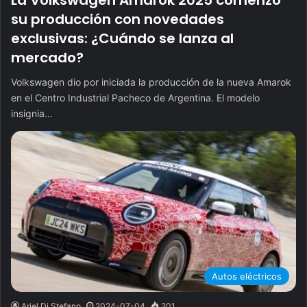
su producción con novedades
exclusivas: ¿Cuándo se lanza al
mercado?
Volkswagen dio por iniciada la producción de la nueva Amarok
en el Centro Industrial Pacheco de Argentina. El modelo
insignia…
Autos eléctricos
Ariel Di Stefano
2024-07-04
201