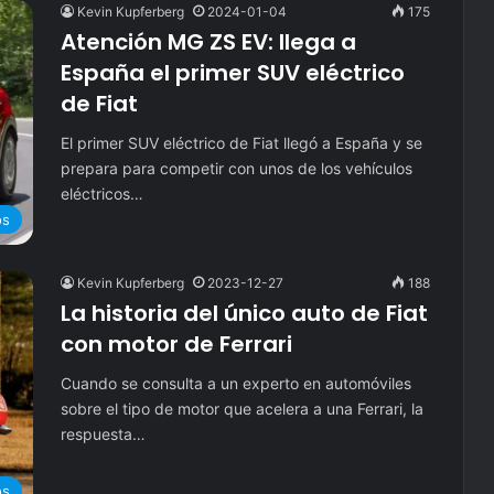
Kevin Kupferberg
2024-01-04
175
Atención MG ZS EV: llega a
España el primer SUV eléctrico
de Fiat
El primer SUV eléctrico de Fiat llegó a España y se
prepara para competir con unos de los vehículos
eléctricos…
os
Kevin Kupferberg
2023-12-27
188
La historia del único auto de Fiat
con motor de Ferrari
Cuando se consulta a un experto en automóviles
sobre el tipo de motor que acelera a una Ferrari, la
respuesta…
os