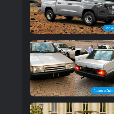
Pick
Autos clásic