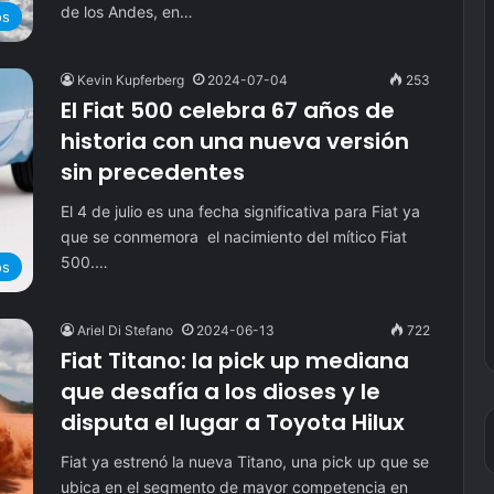
de los Andes, en…
os
Kevin Kupferberg
2024-07-04
253
El Fiat 500 celebra 67 años de
historia con una nueva versión
sin precedentes
El 4 de julio es una fecha significativa para Fiat ya
que se conmemora el nacimiento del mítico Fiat
500.…
os
Ariel Di Stefano
2024-06-13
722
Fiat Titano: la pick up mediana
que desafía a los dioses y le
disputa el lugar a Toyota Hilux
Fiat ya estrenó la nueva Titano, una pick up que se
ubica en el segmento de mayor competencia en