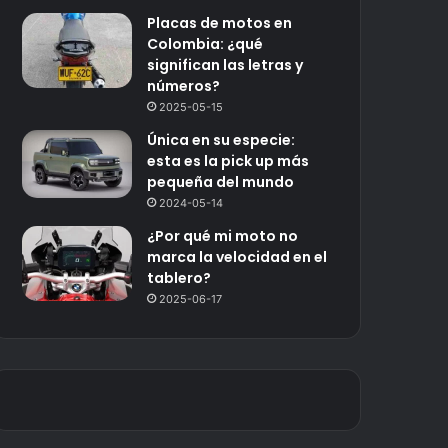
Placas de motos en
Colombia: ¿qué
significan las letras y
números?
2025-05-15
Única en su especie:
esta es la pick up más
pequeña del mundo
2024-05-14
¿Por qué mi moto no
marca la velocidad en el
tablero?
2025-06-17