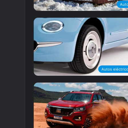
Aut
Autos eléctric