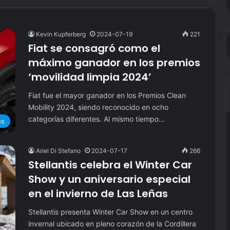
Kevin Kupferberg
2024-07-19
221
Fiat se consagró como el
máximo ganador en los premios
‘movilidad limpia 2024’
Fiat fue el mayor ganador en los Premios Clean
Mobility 2024, siendo reconocido en ocho
categorías diferentes. Al mismo tiempo…
os
Ariel Di Stefano
2024-07-17
266
Stellantis celebra el Winter Car
Show y un aniversario especial
en el invierno de Las Leñas
Stellantis presenta Winter Car Show en un centro
invernal ubicado en pleno corazón de la Cordillera