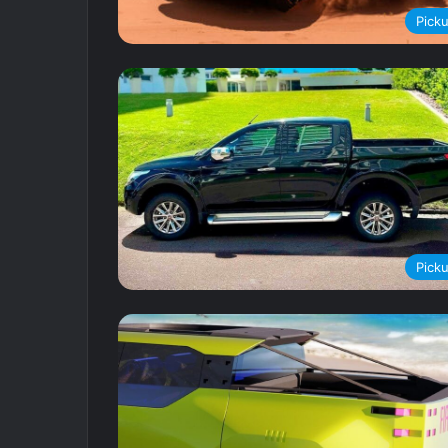
Pick
Pick