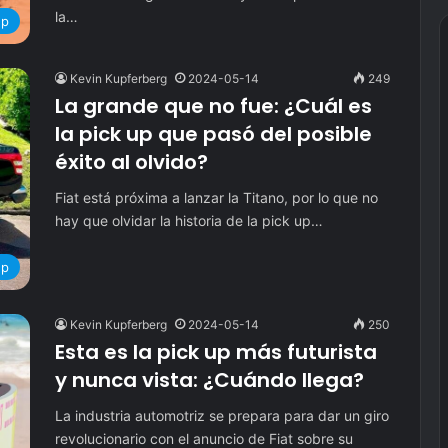
la…
up
Kevin Kupferberg
2024-05-14
249
La grande que no fue: ¿Cuál es
la pick up que pasó del posible
éxito al olvido?
Fiat está próxima a lanzar la Titano, por lo que no
hay que olvidar la historia de la pick up…
up
Kevin Kupferberg
2024-05-14
250
Esta es la pick up más futurista
y nunca vista: ¿Cuándo llega?
La industria automotriz se prepara para dar un giro
revolucionario con el anuncio de Fiat sobre su