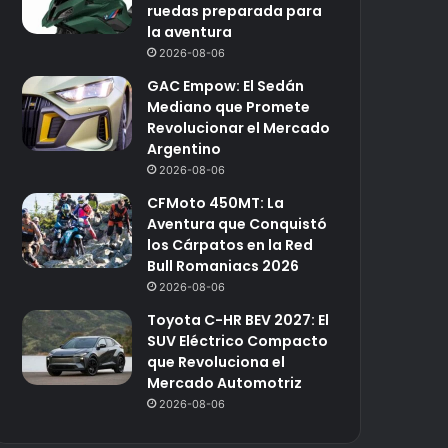
ruedas preparada para
la aventura
2026-08-06
GAC Empow: El Sedán
Mediano que Promete
Revolucionar el Mercado
Argentino
2026-08-06
CFMoto 450MT: La
Aventura que Conquistó
los Cárpatos en la Red
Bull Romaniacs 2026
2026-08-06
Toyota C-HR BEV 2027: El
SUV Eléctrico Compacto
que Revoluciona el
Mercado Automotriz
2026-08-06