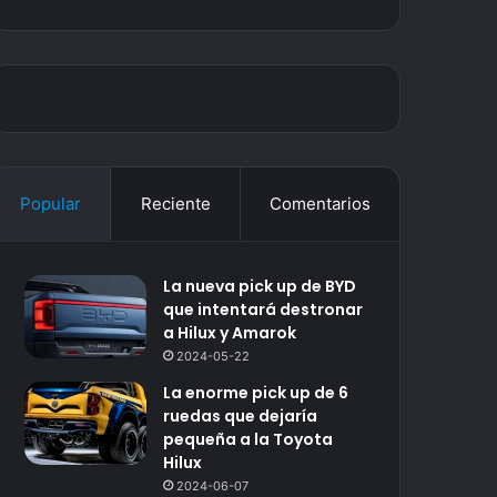
Popular
Reciente
Comentarios
La nueva pick up de BYD
que intentará destronar
a Hilux y Amarok
2024-05-22
La enorme pick up de 6
ruedas que dejaría
pequeña a la Toyota
Hilux
2024-06-07