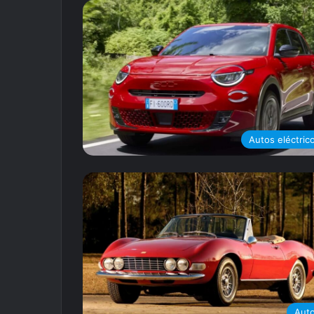
Autos eléctric
Aut