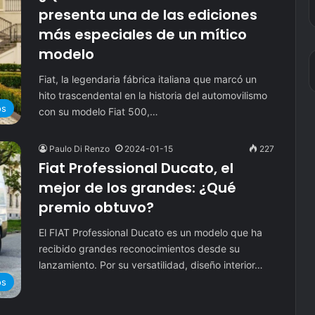
presenta una de las ediciones
más especiales de un mítico
modelo
Fiat, la legendaria fábrica italiana que marcó un
hito trascendental en la historia del automovilismo
os
con su modelo Fiat 500,…
Paulo Di Renzo
2024-01-15
227
Fiat Professional Ducato, el
mejor de los grandes: ¿Qué
premio obtuvo?
El FIAT Professional Ducato es un modelo que ha
recibido grandes reconocimientos desde su
lanzamiento. Por su versatilidad, diseño interior…
os