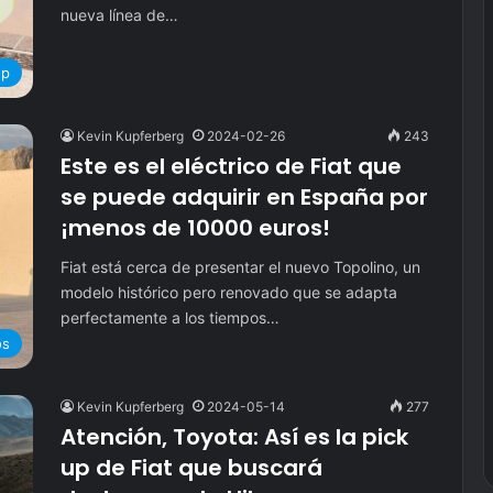
nueva línea de…
up
Kevin Kupferberg
2024-02-26
243
Este es el eléctrico de Fiat que
se puede adquirir en España por
¡menos de 10000 euros!
Fiat está cerca de presentar el nuevo Topolino, un
modelo histórico pero renovado que se adapta
perfectamente a los tiempos…
os
Kevin Kupferberg
2024-05-14
277
Atención, Toyota: Así es la pick
up de Fiat que buscará