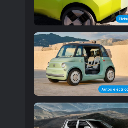
Pick
Autos eléctric