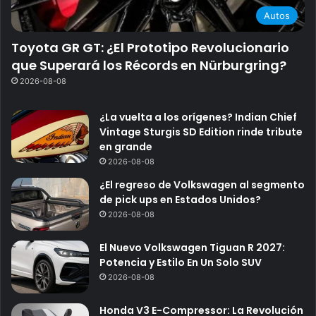
Autos
Toyota GR GT: ¿El Prototipo Revolucionario
que Superará los Récords en Nürburgring?
2026-08-08
¿La vuelta a los orígenes? Indian Chief
Vintage Sturgis SD Edition rinde tribute
en grande
2026-08-08
¿El regreso de Volkswagen al segmento
de pick ups en Estados Unidos?
2026-08-08
El Nuevo Volkswagen Tiguan R 2027:
Potencia y Estilo En Un Solo SUV
2026-08-08
Honda V3 E-Compressor: La Revolución