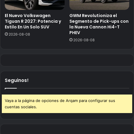
El Nuevo Volkswagen
GWM Revolutioniza el
Tiguan R 2027: Potencia y
Segmento de Pick-ups con
Estilo En Un Solo SUV
la Nueva Cannon Hi4-T
PHEV
2026-08-08
2026-08-08
Seguinos!
Vaya a la página de opciones de Arqam para configurar sus
cuentas sociales.