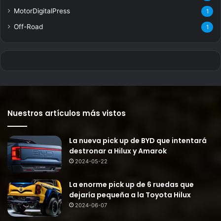
MotorDigitalPress
1
Off-Road
1
Nuestros artículos más vistos
La nueva pick up de BYD que intentará
destronar a Hilux y Amarok
2024-05-22
La enorme pick up de 6 ruedas que
dejaría pequeña a la Toyota Hilux
2024-06-07