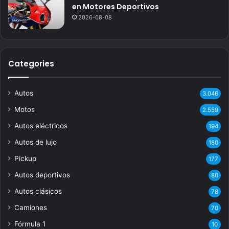
en Motores Deportivos
2026-08-08
Categories
Autos
3.046
Motos
2.559
Autos eléctricos
194
Autos de lujo
180
Pickup
177
Autos deportivos
80
Autos clásicos
78
Camiones
70
Fórmula 1
10