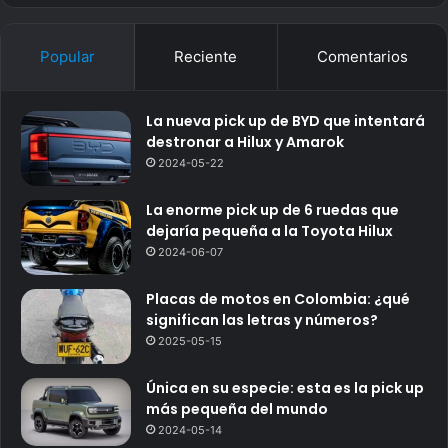
Popular
Reciente
Comentarios
La nueva pick up de BYD que intentará
destronar a Hilux y Amarok
2024-05-22
La enorme pick up de 6 ruedas que
dejaría pequeña a la Toyota Hilux
2024-06-07
Placas de motos en Colombia: ¿qué
significan las letras y números?
2025-05-15
Única en su especie: esta es la pick up
más pequeña del mundo
2024-05-14