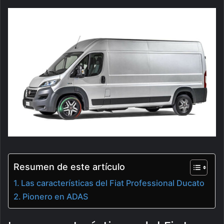
Resumen de este artículo
Las características del Fiat Professional Ducato
Pionero en ADAS