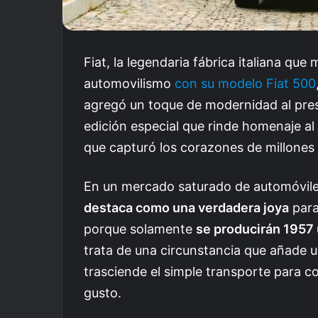
Fiat, la legendaria fábrica italiana que
automovilismo
con su modelo Fiat 500
agregó un toque de modernidad al pre
edición especial que rinde homenaje al
que capturó los corazones de millones
En un mercado saturado de automóvile
destaca como una verdadera joya
para
porque solamente
se producirán 1957
trata de una
circunstancia que añade un
trasciende el simple transporte para c
gusto.