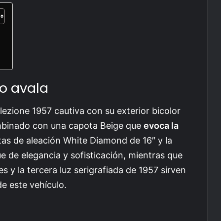
7
lo avala
llezione 1957 cautiva con su exterior bicolor
mbinado con una capota Beige que
evoca la
ntas de aleación White Diamond de 16″ y la
e de elegancia y sofisticación, mientras que
s y la tercera luz serigrafiada de 1957 sirven
e este vehículo.