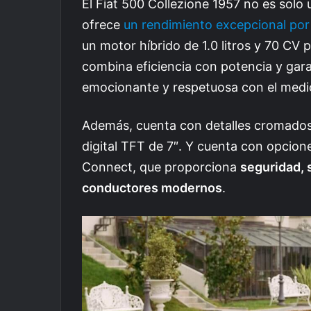
El Fiat 500 Collezione 1957 no es solo 
ofrece
un rendimiento excepcional por
un motor híbrido de 1.0 litros y 70 CV
combina eficiencia con potencia y gar
emocionante y respetuosa con el medi
Además, cuenta con detalles cromados,
digital TFT de 7″. Y cuenta con opcio
Connect, que proporciona
seguridad, 
conductores modernos
.