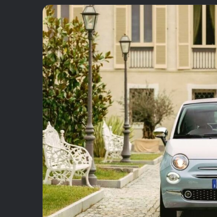
email