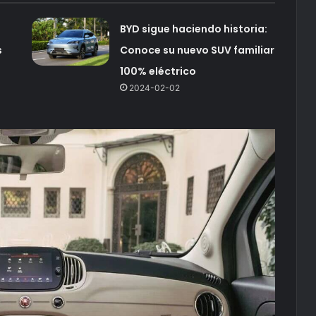
BYD sigue haciendo historia:
s
Conoce su nuevo SUV familiar
100% eléctrico
2024-02-02