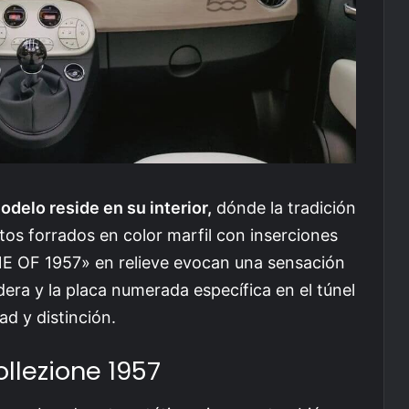
odelo reside en su interior,
dónde la tradición
tos forrados en color marfil con inserciones
«ONE OF 1957» en relieve evocan una sensación
adera y la placa numerada específica en el túnel
ad y distinción.
ollezione 1957