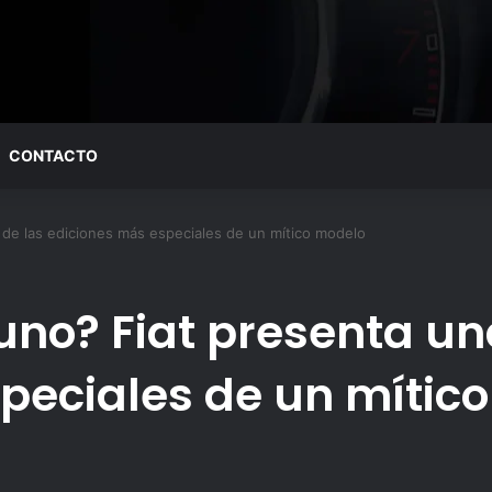
CONTACTO
 de las ediciones más especiales de un mítico modelo
uno? Fiat presenta un
peciales de un mític