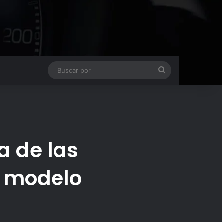
Buscar
por
a de las
o modelo