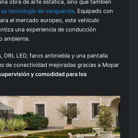
una obra de arte estática, sino que también
 su tecnología de vanguardia
. Equipado con
 para el mercado europeo, este vehículo
antiza una experiencia de conducción
o ambiente.
 DRL LED, faros antiniebla y una pantalla
nes de conectividad mejoradas gracias a Mopar
supervisión y comodidad para los