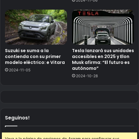
2024-11-06
Suzuki se suma a la
Tesla lanzará sus unidades
contienda con su primer
accesibles en 2025 y Elon
modelo eléctrico: e Vitara
Musk afirma: “El futuro es
autónomo”
2024-11-05
2024-10-28
Seguinos!
Vaya a la página de opciones de Arqam para configurar sus