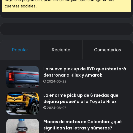
cuentas sociales.
Popular
Reciente
Comentarios
La nueva pick up de BYD que intentará
destronar a Hilux y Amarok
2024-05-22
La enorme pick up de 6 ruedas que
dejaría pequeña a la Toyota Hilux
2024-06-07
Placas de motos en Colombia: ¿qué
significan las letras y números?