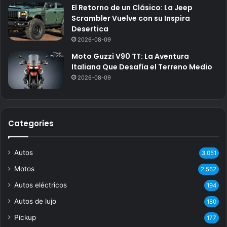
El Retorno de un Clásico: La Jeep
Scrambler Vuelve con su Inspira
Desertica
2026-08-09
Moto Guzzi V90 TT: La Aventura
Italiana Que Desafía el Terreno Medio
2026-08-09
Categories
Autos
3.051
Motos
2.562
Autos eléctricos
194
Autos de lujo
180
Pickup
177