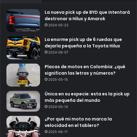
La nueva pick up de BYD que intentará
destronar a Hilux y Amarok
2024-05-22
La enorme pick up de 6 ruedas que
dejaría pequeña a la Toyota Hilux
2024-06-07
Placas de motos en Colombia: ¿qué
significan las letras y números?
2025-05-15
Única en su especie: esta es la pick up
más pequeña del mundo
2024-05-14
¿Por qué mi moto no marca la
velocidad en el tablero?
2025-06-17