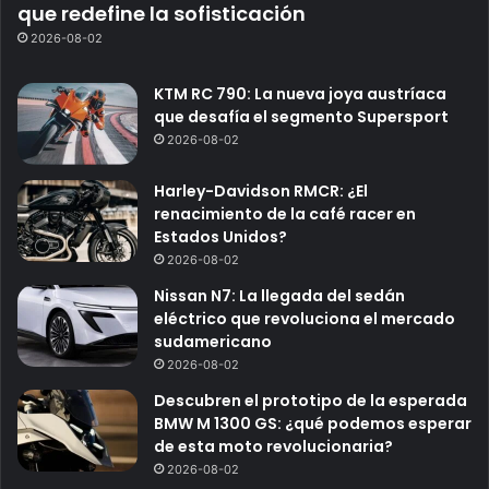
que redefine la sofisticación
2026-08-02
KTM RC 790: La nueva joya austríaca
que desafía el segmento Supersport
2026-08-02
Harley-Davidson RMCR: ¿El
renacimiento de la café racer en
Estados Unidos?
2026-08-02
Nissan N7: La llegada del sedán
eléctrico que revoluciona el mercado
sudamericano
2026-08-02
Descubren el prototipo de la esperada
BMW M 1300 GS: ¿qué podemos esperar
de esta moto revolucionaria?
2026-08-02