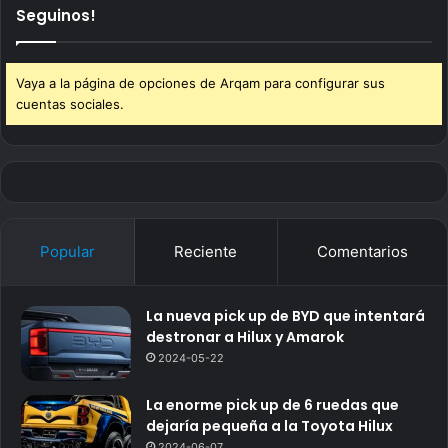
Seguinos!
Vaya a la página de opciones de Arqam para configurar sus
cuentas sociales.
Popular
Reciente
Comentarios
La nueva pick up de BYD que intentará
destronar a Hilux y Amarok
2024-05-22
La enorme pick up de 6 ruedas que
dejaría pequeña a la Toyota Hilux
2024-06-07