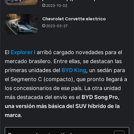
2023-10-02
Chevrolet Corvette electrico
2023-03-27
El
Explorer I
arribó cargado novedades para el
mercado brasilero. Entre ellas, se destacan las
primeras unidades del
BYD King
, un sedán para
el Segmento C (compacto), que pronto llegará a
los concesionarios de ese país. La o
tra unidad
más destacada del envío es el
BYD Song Pro,
una versión más básica del SUV híbrido de la
marca
.