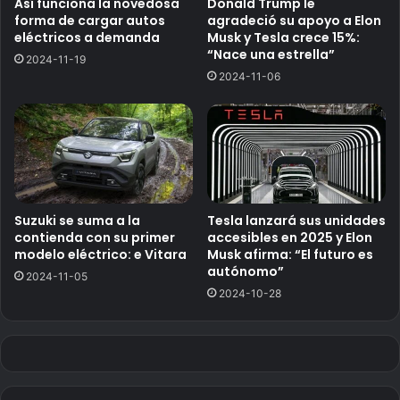
Así funciona la novedosa
Donald Trump le
forma de cargar autos
agradeció su apoyo a Elon
eléctricos a demanda
Musk y Tesla crece 15%:
“Nace una estrella”
2024-11-19
2024-11-06
Suzuki se suma a la
Tesla lanzará sus unidades
contienda con su primer
accesibles en 2025 y Elon
modelo eléctrico: e Vitara
Musk afirma: “El futuro es
autónomo”
2024-11-05
2024-10-28