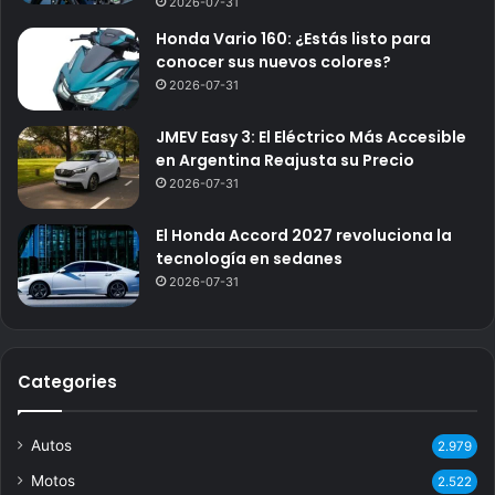
2026-07-31
Honda Vario 160: ¿Estás listo para
conocer sus nuevos colores?
2026-07-31
JMEV Easy 3: El Eléctrico Más Accesible
en Argentina Reajusta su Precio
2026-07-31
El Honda Accord 2027 revoluciona la
tecnología en sedanes
2026-07-31
Categories
Autos
2.979
Motos
2.522