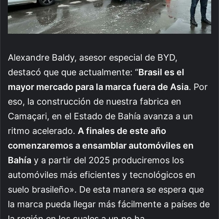
Alexandre Baldy, asesor especial de BYD,
destacó que que actualmente:
“
Brasil es el
mayor mercado para la marca fuera de Asia
. Por
eso, la construcción de nuestra fabrica en
Camaçari, en el Estado de Bahía avanza a un
ritmo acelerado.
A finales de este año
comenzaremos a ensamblar automóviles en
Bahía
y a partir del 2025 produciremos los
automóviles más eficientes y tecnológicos en
suelo brasileño». De esta manera se espera que
la marca pueda llegar más fácilmente a países de
la región en los cuales a un no ha