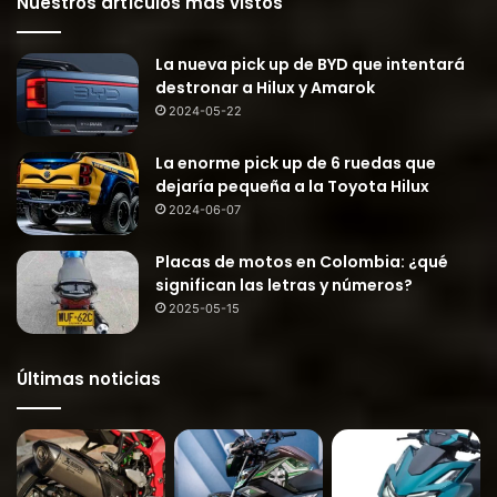
Nuestros artículos más vistos
La nueva pick up de BYD que intentará
destronar a Hilux y Amarok
2024-05-22
La enorme pick up de 6 ruedas que
dejaría pequeña a la Toyota Hilux
2024-06-07
Placas de motos en Colombia: ¿qué
significan las letras y números?
2025-05-15
Últimas noticias