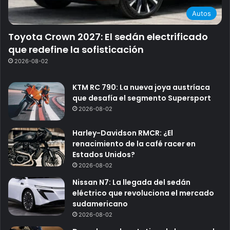
Autos
Toyota Crown 2027: El sedán electrificado
que redefine la sofisticación
2026-08-02
KTM RC 790: La nueva joya austríaca
que desafía el segmento Supersport
2026-08-02
Harley-Davidson RMCR: ¿El
renacimiento de la café racer en
Estados Unidos?
2026-08-02
Nissan N7: La llegada del sedán
eléctrico que revoluciona el mercado
sudamericano
2026-08-02