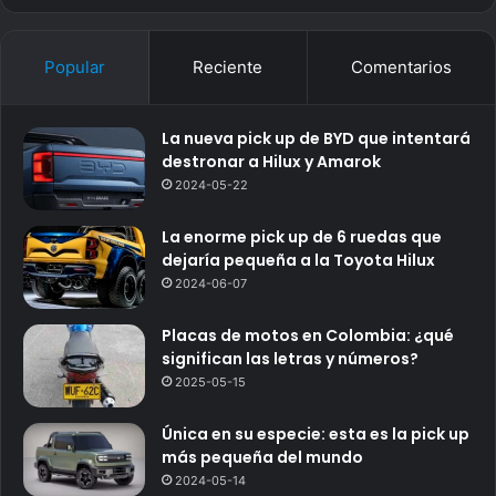
Popular
Reciente
Comentarios
La nueva pick up de BYD que intentará
destronar a Hilux y Amarok
2024-05-22
La enorme pick up de 6 ruedas que
dejaría pequeña a la Toyota Hilux
2024-06-07
Placas de motos en Colombia: ¿qué
significan las letras y números?
2025-05-15
Única en su especie: esta es la pick up
más pequeña del mundo
2024-05-14