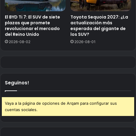
El BYD Ti 7: El SUV de siete
Toyota Sequoia 2027: ¿La
plazas que promete
actualización más
revolucionar el mercado
esperada del gigante de
del Reino Unido
los SUV?
2026-08-02
2026-08-01
Seguinos!
Vaya a la página de opciones de Arqam para configurar sus
cuentas sociales.