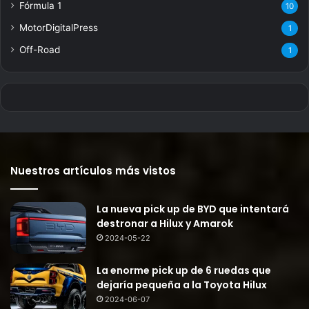
Fórmula 1
10
MotorDigitalPress
1
Off-Road
1
Nuestros artículos más vistos
La nueva pick up de BYD que intentará
destronar a Hilux y Amarok
2024-05-22
La enorme pick up de 6 ruedas que
dejaría pequeña a la Toyota Hilux
2024-06-07