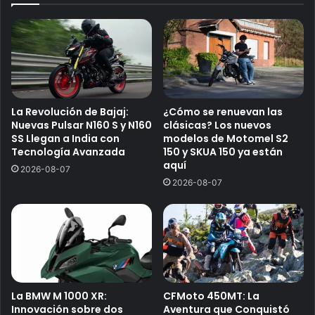
La Revolución de Bajaj:
¿Cómo se renuevan las
Nuevas Pulsar N160 S y N160
clásicas? Los nuevos
SS Llegan a India con
modelos de Motomel S2
Tecnología Avanzada
150 y SKUA 150 ya están
aquí
2026-08-07
2026-08-07
La BMW M 1000 XR:
CFMoto 450MT: La
Innovación sobre dos
Aventura que Conquistó