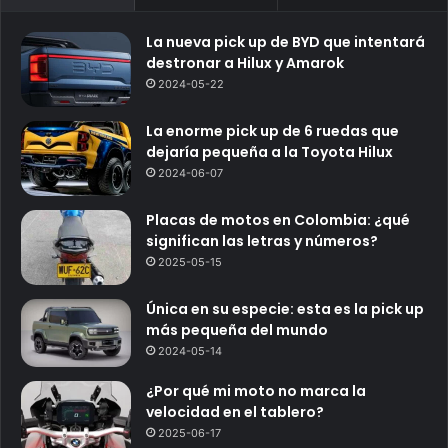
La nueva pick up de BYD que intentará
destronar a Hilux y Amarok
2024-05-22
La enorme pick up de 6 ruedas que
dejaría pequeña a la Toyota Hilux
2024-06-07
Placas de motos en Colombia: ¿qué
significan las letras y números?
2025-05-15
Única en su especie: esta es la pick up
más pequeña del mundo
2024-05-14
¿Por qué mi moto no marca la
velocidad en el tablero?
2025-06-17