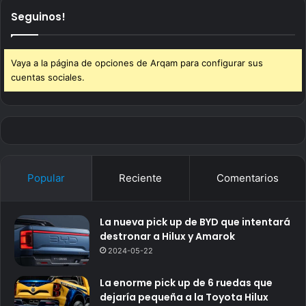
Seguinos!
Vaya a la página de opciones de Arqam para configurar sus
cuentas sociales.
Popular
Reciente
Comentarios
La nueva pick up de BYD que intentará
destronar a Hilux y Amarok
2024-05-22
La enorme pick up de 6 ruedas que
dejaría pequeña a la Toyota Hilux