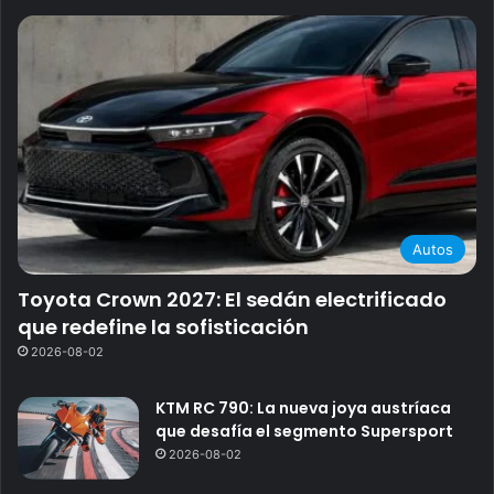
Autos
Toyota Crown 2027: El sedán electrificado
que redefine la sofisticación
2026-08-02
KTM RC 790: La nueva joya austríaca
que desafía el segmento Supersport
2026-08-02