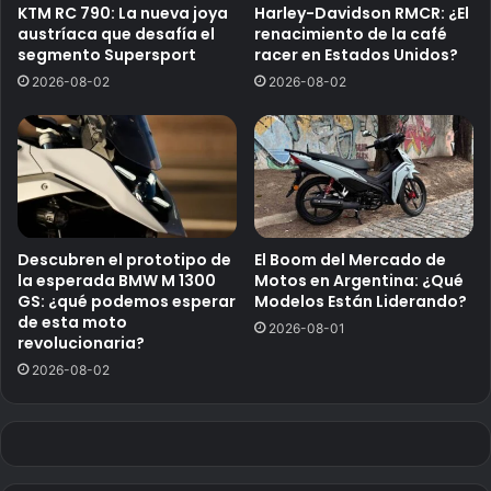
KTM RC 790: La nueva joya
Harley-Davidson RMCR: ¿El
austríaca que desafía el
renacimiento de la café
segmento Supersport
racer en Estados Unidos?
2026-08-02
2026-08-02
Descubren el prototipo de
El Boom del Mercado de
la esperada BMW M 1300
Motos en Argentina: ¿Qué
GS: ¿qué podemos esperar
Modelos Están Liderando?
de esta moto
2026-08-01
revolucionaria?
2026-08-02