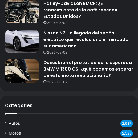
Harley-Davidson RMCR: ¿El
renacimiento de la café racer en
Estados Unidos?
2026-08-02
Nissan N7: La llegada del sedán
eléctrico que revoluciona el mercado
sudamericano
2026-08-02
Descubren el prototipo de la esperada
BMW M 1300 GS: ¿qué podemos esperar
de esta moto revolucionaria?
2026-08-02
Categories
Autos
2.987
Motos
2.528