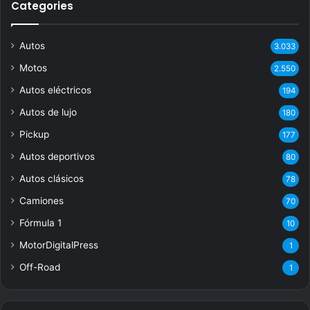
Categories
Autos
3.033
Motos
2.550
Autos eléctricos
194
Autos de lujo
180
Pickup
177
Autos deportivos
80
Autos clásicos
78
Camiones
70
Fórmula 1
10
MotorDigitalPress
1
Off-Road
1