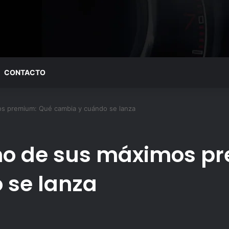
CONTACTO
os premium: Qué cambia y cuándo se lanza
uno de sus máximos p
 se lanza