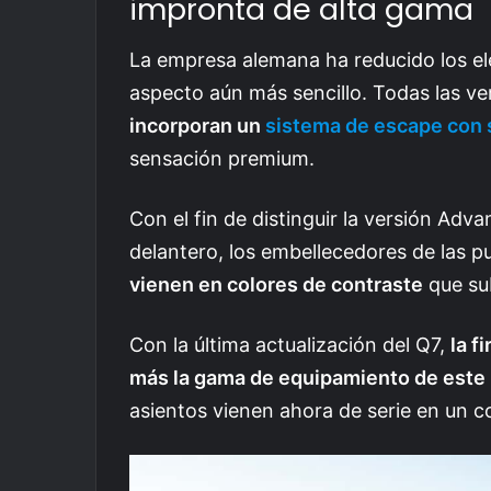
impronta de alta gama
La empresa alemana ha reducido los el
aspecto aún más sencillo. Todas las v
incorporan un
sistema de escape con 
sensación premium.
Con el fin de distinguir la versión Adva
delantero, los embellecedores de las p
vienen en colores de contraste
que su
Con la última actualización del Q7,
la f
más la gama de equipamiento de este
asientos vienen ahora de serie en un col