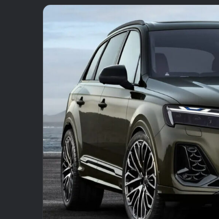
email