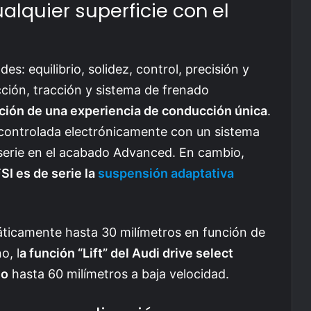
lquier superficie con el
es: equilibrio, solidez, control, precisión y
cción, tracción y sistema de frenado
ción de una experiencia de conducción única
.
 controlada electrónicamente con un sistema
serie en el acabado Advanced. En cambio,
SI es de serie la
suspensión adaptativa
áticamente hasta 30 milímetros en función de
o, l
a función “Lift” del Audi drive select
lo
hasta 60 milímetros a baja velocidad.