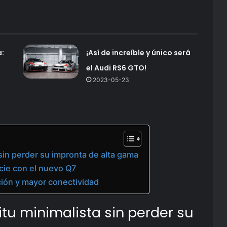
a:
¡Así de increíble y único será
el Audi RS6 GTO!
2023-05-23
 sin perder su impronta de alta gama
cie con el nuevo Q7
ción y mayor conectividad
tu minimalista sin perder su