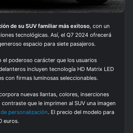
ción de su SUV familiar más exitoso
, con un
iones tecnológicas. Así, el Q7 2024 ofrecerá
 generoso espacio para siete pasajeros.
 el poderoso carácter que los usuarios
 delanteros incluyen tecnología HD Matrix LED
les con firmas luminosas seleccionables.
orpora nuevas llantas, colores, inserciones
n contraste que le imprimen al SUV una imagen
l de personalización
. El precio del modelo para
0 euros.