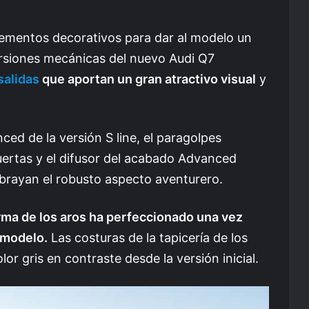
ementos decorativos para dar al modelo un
ersiones mecánicas del nuevo Audi Q7
salidas
que aportan un gran atractivo visual
y
nced de la versión S line, el paragolpes
uertas y el difusor del acabado Advanced
brayan el robusto aspecto aventurero.
irma de los aros ha perfeccionado una vez
 modelo.
Las costuras de la tapicería de los
or gris en contraste desde la versión inicial.