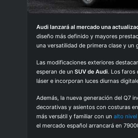
Audi lanzará al mercado una actualiza
diseño más definido y mayores prestac
una versatilidad de primera clase y un
Las modificaciones exteriores destacan
esperan de un
SUV de Audi
. Los faros
láser e incorporan luces diurnas digita
Además, la nueva generación del Q7 inc
decorativas y asientos con costuras e
más versátil y familiar con un
alto nive
el mercado español arrancará en 7900