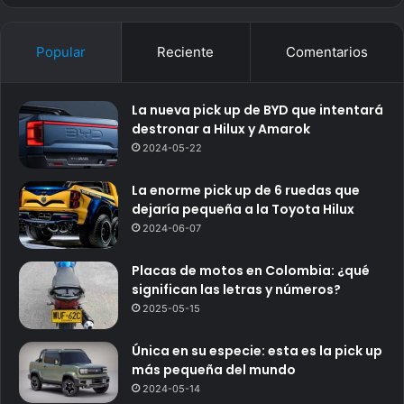
Popular
Reciente
Comentarios
La nueva pick up de BYD que intentará
destronar a Hilux y Amarok
2024-05-22
La enorme pick up de 6 ruedas que
dejaría pequeña a la Toyota Hilux
2024-06-07
Placas de motos en Colombia: ¿qué
significan las letras y números?
2025-05-15
Única en su especie: esta es la pick up
más pequeña del mundo
2024-05-14