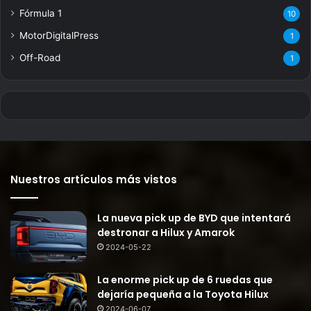
Fórmula 1
10
MotorDigitalPress
1
Off-Road
1
Nuestros artículos más vistos
La nueva pick up de BYD que intentará
destronar a Hilux y Amarok
2024-05-22
La enorme pick up de 6 ruedas que
dejaría pequeña a la Toyota Hilux
2024-06-07