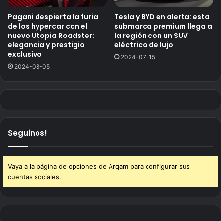
Pagani despierta la furia
Tesla y BYD en alerta: esta
de los hypercar con el
submarca premium llega a
nuevo Utopia Roadster:
la región con un SUV
elegancia y prestigio
eléctrico de lujo
exclusivo
2024-07-15
2024-08-05
Seguinos!
Vaya a la página de opciones de Arqam para configurar sus
cuentas sociales.