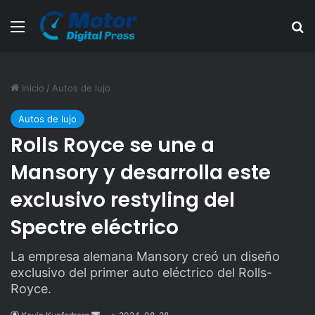
Menú
B
Inicio
/
Autos de lujo
Autos de lujo
Rolls Royce se une a
Mansory y desarrolla este
exclusivo restyling del
Spectre eléctrico
La empresa alemana Mansory creó un diseño
exclusivo del primer auto eléctrico del Rolls-
Royce.