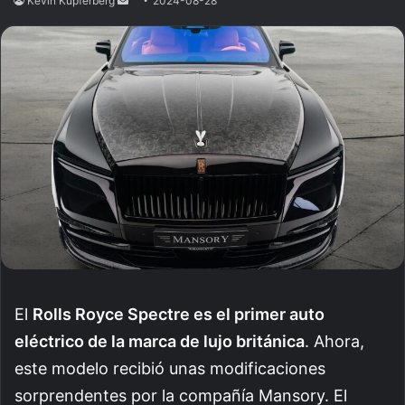
Kevin Kupferberg
Send
2024-08-28
an
email
El
Rolls Royce Spectre es el primer auto
eléctrico de la marca de lujo británica
. Ahora,
este modelo recibió unas modificaciones
sorprendentes por la compañía Mansory. El