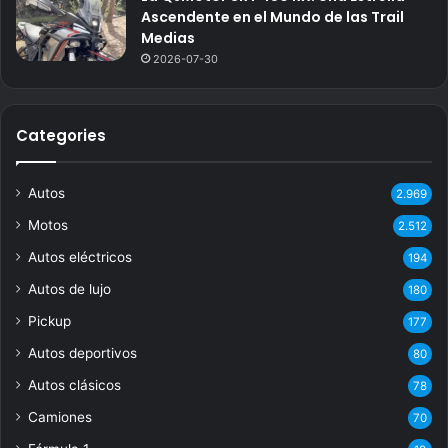
Ascendente en el Mundo de las Trail
Medias
2026-07-30
Categories
Autos
2.969
Motos
2.512
Autos eléctricos
194
Autos de lujo
180
Pickup
177
Autos deportivos
80
Autos clásicos
78
Camiones
70