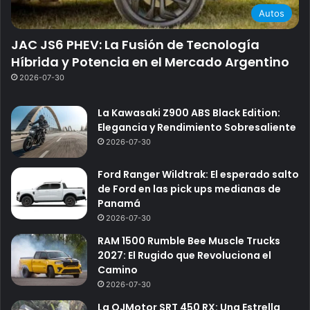
Autos
JAC JS6 PHEV: La Fusión de Tecnología
Híbrida y Potencia en el Mercado Argentino
2026-07-30
La Kawasaki Z900 ABS Black Edition:
Elegancia y Rendimiento Sobresaliente
2026-07-30
Ford Ranger Wildtrak: El esperado salto
de Ford en las pick ups medianas de
Panamá
2026-07-30
RAM 1500 Rumble Bee Muscle Trucks
2027: El Rugido que Revoluciona el
Camino
2026-07-30
La QJMotor SRT 450 RX: Una Estrella