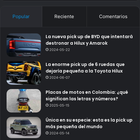
Popular
Reciente
Comentarios
La nueva pick up de BYD que intentará
destronar a Hilux y Amarok
2024-05-22
La enorme pick up de 6 ruedas que
dejaría pequeña a la Toyota Hilux
2024-06-07
Placas de motos en Colombia: ¿qué
significan las letras y números?
2025-05-15
Única en su especie: esta es la pick up
más pequeña del mundo
2024-05-14