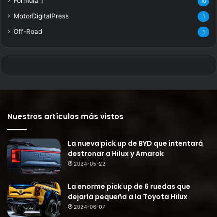
Fórmula 1
10
MotorDigitalPress
1
Off-Road
1
Nuestros artículos más vistos
La nueva pick up de BYD que intentará
destronar a Hilux y Amarok
2024-05-22
La enorme pick up de 6 ruedas que
dejaría pequeña a la Toyota Hilux
2024-06-07