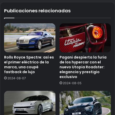
Publicaciones relacionadas
Rolls Royce Spectre: así es
Pagani despierta la furia
el primer eléctrico de la
de los hypercar con el
marca, una coupé
nuevo Utopia Roadster:
fastback de lujo
elegancia y prestigio
exclusivo
2024-08-07
2024-08-05