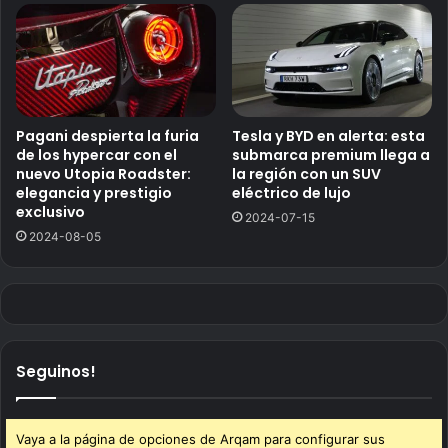
Pagani despierta la furia
Tesla y BYD en alerta: esta
de los hypercar con el
submarca premium llega a
nuevo Utopia Roadster:
la región con un SUV
elegancia y prestigio
eléctrico de lujo
exclusivo
2024-07-15
2024-08-05
Seguinos!
Vaya a la página de opciones de Arqam para configurar sus