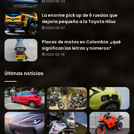
2024-05-22
La enorme pick up de 6 ruedas que
dejaría pequeña a la Toyota Hilux
2024-06-07
Placas de motos en Colombia: ¿qué
significan las letras y números?
2025-05-15
Últimas noticias