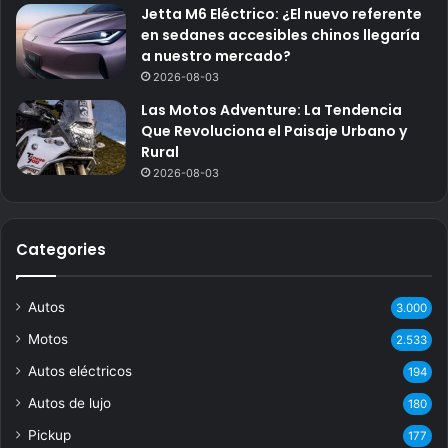
Jetta M6 Eléctrico: ¿El nuevo referente
en sedanes accesibles chinos llegaría
a nuestro mercado?
2026-08-03
Las Motos Adventure: La Tendencia
Que Revoluciona el Paisaje Urbano y
Rural
2026-08-03
Categories
Autos
3.000
Motos
2.533
Autos eléctricos
194
Autos de lujo
180
Pickup
177