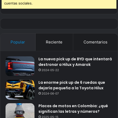
cuentas sociales.
Popular
Reciente
Comentarios
La nueva pick up de BYD que intentará
destronar a Hilux y Amarok
2024-05-22
La enorme pick up de 6 ruedas que
dejaría pequeña a la Toyota Hilux
2024-06-07
Placas de motos en Colombia: ¿qué
significan las letras y números?
2025-05-15