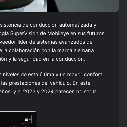
asistencia de conducción automatizada y
ogía SuperVision de Mobileye en sus futuros
veedor líder de sistemas avanzados de
ue la colaboración con la marca alemana
ón y la seguridad en la conducción.
 niveles de esta última y un mayor confort
e las prestaciones del vehículo. En este
años, y el 2023 y 2024 parecen no ser la