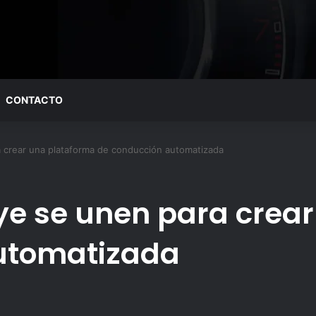
CONTACTO
 crear una plataforma de conducción automatizada
ye se unen para crea
utomatizada