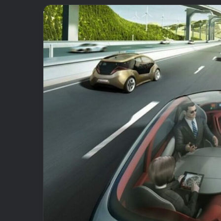
email