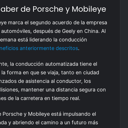
aber de Porsche y Mobileye
eye marca el segundo acuerdo de la empresa
e automóviles, después de Geely en China. Al
 alemana está liderando la conducción
eficios anteriormente descritos
.
nte, la conducción automatizada tiene el
la forma en que se viaja, tanto en ciudad
zados de asistencia al conductor, los
olisiones, mantener una distancia segura con
es de la carretera en tiempo real.
e Porsche y Mobileye está impulsando el
ada y abriendo el camino a un futuro más