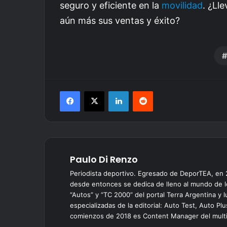
seguro y eficiente en la
movilidad
. ¿Ll
aún más sus ventas y éxito?
Facebook
X
LinkedIn
Reddit
Paulo Di Renzo
Periodista deportivo. Egresado de DeporTEA, en
desde entonces se dedica de lleno al mundo de l
“Autos” y “TC 2000” del portal Terra Argentina y
especializadas de la editorial: Auto Test, Auto P
comienzos de 2018 es Content Manager del multim