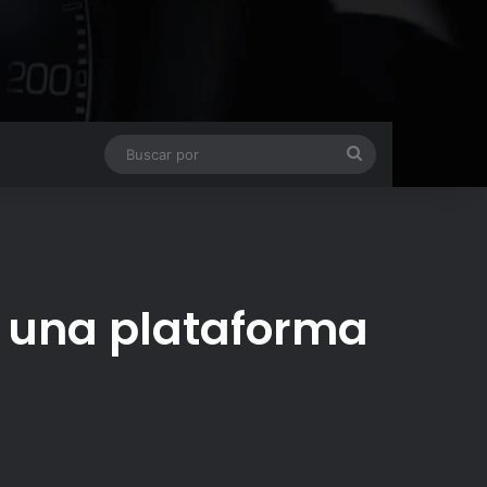
Buscar
por
r una plataforma