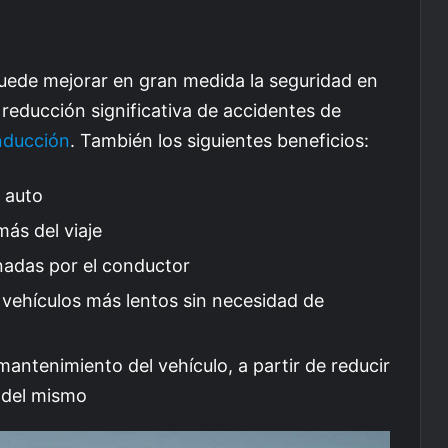
puede mejorar en gran medida la seguridad en
 reducción significativa de accidentes de
onducción
. También los siguientes beneficios:
 auto
más del viaje
onadas por el conductor
a vehículos más lentos sin necesidad de
mantenimiento del vehículo, a partir de reducir
e del mismo