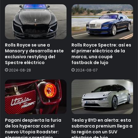
Rolls Royce se une a
Rolls Royce Spectre: así es
Mansory y desarrolla este
el primer eléctrico de la
exclusivo restyling del
marca, una coupé
Spectre eléctrico
fastback de lujo
2024-08-28
2024-08-07
Pagani despierta la furia
Tesla y BYD en alerta: esta
de los hypercar con el
submarca premium llega a
nuevo Utopia Roadster:
la región con un SUV
elegancia y prestigio
eléctrico de lujo