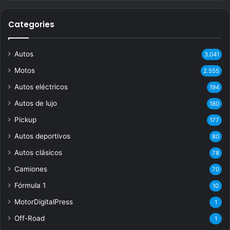
Categories
Autos
3.041
Motos
2.555
Autos eléctricos
194
Autos de lujo
180
Pickup
177
Autos deportivos
80
Autos clásicos
78
Camiones
70
Fórmula 1
10
MotorDigitalPress
1
Off-Road
1