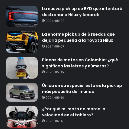
La nueva pick up de BYD que intentará
destronar a Hilux y Amarok
2024-05-22
La enorme pick up de 6 ruedas que
dejaría pequeña a la Toyota Hilux
2024-06-07
Placas de motos en Colombia: ¿qué
significan las letras y números?
2025-05-15
Única en su especie: esta es la pick up
más pequeña del mundo
2024-05-14
¿Por qué mi moto no marca la
velocidad en el tablero?
2025-06-17