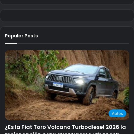
Popular Posts
Autos
¿Es la Fiat Toro Volcano Turbodiesel 2026 la