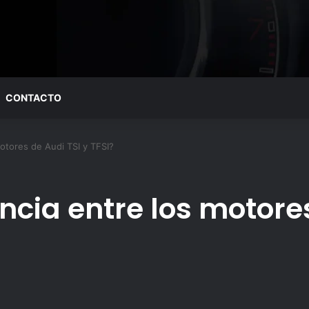
CONTACTO
motores de Audi TSI y TFSI?
encia entre los motore