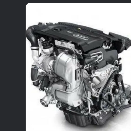
email