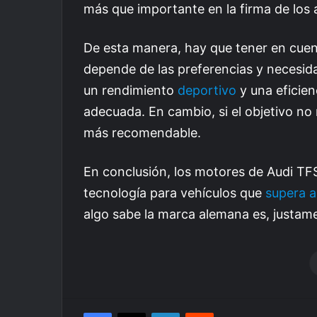
más que importante en la firma de los 
De esta manera, hay que tener en cuent
depende de las preferencias y necesida
un rendimiento
deportivo
y una eficien
adecuada. En cambio, si el objetivo no 
más recomendable.
En conclusión, los motores de Audi TFS
tecnología para vehículos que
supera a
algo sabe la marca alemana es, justame
Facebook
X
LinkedIn
Reddit