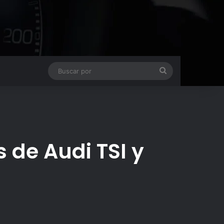
Buscar
por
s de Audi TSI y