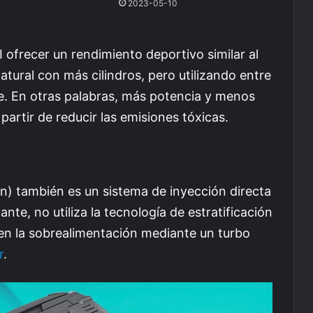
2023-05-10
 ofrecer un rendimiento deportivo similar al
ural con más cilindros, pero utilizando entre
. En otras palabras, más potencia y menos
rtir de reducir las emisiones tóxicas.
on) también es un sistema de inyección directa
te, no utiliza la tecnología de estratificación
en la sobrealimentación mediante un turbo
r
.