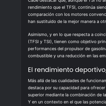
Cabe destacar que, aunque el TSI no al
rendimiento que el TFSI, continúa sie
comparación con los motores convenc
han sustituido de la mejor manera a otr
Asimismo, y en lo que respecta a coinc
(TFSI y TSI), tienen como objetivo prin
performances del propulsor de gasolina
combustible y una reducción en las e
El rendimiento deportivo,
Más allá de las cualidades de funcion
destaca por su capacidad para ofrecer 
superior mediante la combinación de la
Y en un contexto en el que las potenc