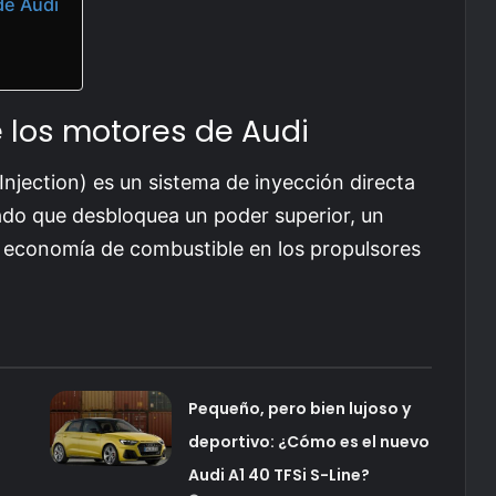
de Audi
e los motores de Audi
Injection) es un sistema de inyección directa
do que desbloquea un poder superior, un
 economía de combustible en los propulsores
Pequeño, pero bien lujoso y
deportivo: ¿Cómo es el nuevo
Audi A1 40 TFSi S-Line?