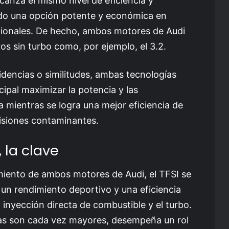
canza el mismo nivel de eficiencia y
ndo una opción potente y económica en
ionales. De hecho, ambos motores de Audi
os sin turbo como, por ejemplo, el 3.2.
idencias o similitudes, ambas tecnologías
cipal maximizar la potencia y las
 mientras se logra una mejor eficiencia de
misiones contaminantes.
 la clave
amiento de ambos motores de Audi, el TFSI se
un rendimiento deportivo y una eficiencia
 inyección directa de combustible y el turbo.
ias son cada vez mayores, desempeña un rol