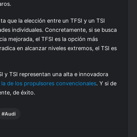
aros.
a que la elección entre un TFSI y un TSI
des individuales. Concretamente, si se busca
cia mejorada, el TFSI es la opción más
radica en alcanzar niveles extremos, el TSI es
I y TSI representan una alta e innovadora
 la de los propulsores convencionales
. Y si de
nte, de éxito.
Audi