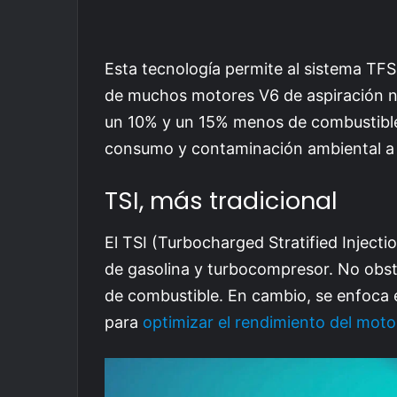
Esta tecnología permite al sistema TFSI
de muchos motores V6 de aspiración nat
un 10% y un 15% menos de combustible
consumo y contaminación ambiental a pa
TSI, más tradicional
El TSI (Turbocharged Stratified Injecti
de gasolina y turbocompresor. No obstan
de combustible. En cambio, se enfoca 
para
optimizar el rendimiento del moto