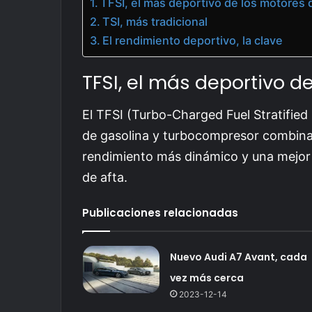
TFSI, el más deportivo de los motores 
TSI, más tradicional
El rendimiento deportivo, la clave
TFSI, el más deportivo d
El TFSI (Turbo-Charged Fuel Stratified 
de gasolina y turbocompresor combina
rendimiento más dinámico y una mejor
de afta.
Publicaciones relacionadas
Nuevo Audi A7 Avant, cada
vez más cerca
2023-12-14