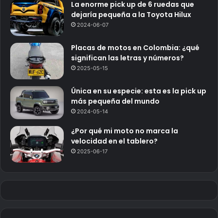
La enorme pick up de 6 ruedas que
dejaría pequeña a la Toyota Hilux
2024-06-07
Placas de motos en Colombia: ¿qué
significan las letras y números?
2025-05-15
Única en su especie: esta es la pick up
más pequeña del mundo
2024-05-14
¿Por qué mi moto no marca la
velocidad en el tablero?
2025-06-17