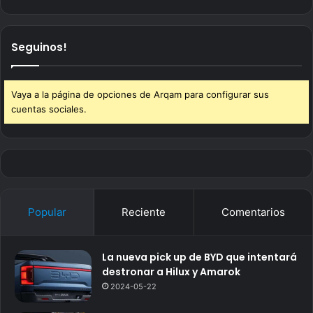
Seguinos!
Vaya a la página de opciones de Arqam para configurar sus
cuentas sociales.
Popular
Reciente
Comentarios
La nueva pick up de BYD que intentará
destronar a Hilux y Amarok
2024-05-22