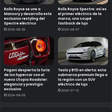
Rolls Royce se une a
Rolls Royce Spectre: así es
Mansory y desarrolla este
el primer eléctrico de la
exclusivo restyling del
marca, una coupé
Spectre eléctrico
fastback de lujo
2024-08-28
2024-08-07
Pagani despierta la furia
Tesla y BYD en alerta: esta
de los hypercar con el
submarca premium llega a
nuevo Utopia Roadster:
la región con un SUV
elegancia y prestigio
eléctrico de lujo
exclusivo
2024-07-15
2024-08-05