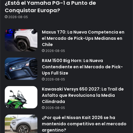
¿Está el Yamaha PG-1 a Punto de
Conquistar Europa?
2026-08-05
Maxus T70: La Nueva Competencia en
el Mercado de Pick-Ups Medianas en
Chile
2026-08-05
RAM 1500 Big Horn: La Nueva
Contendiente en el Mercado de Pick-
Ups Full Size
2026-08-05
Kawasaki Versys 650 2027: La Trail de
Asfalto que Revoluciona la Media
Cilindrada
2026-08-05
¿Por qué el Nissan Kait 2026 se ha
mantenido competitivo en el mercado
argentino?