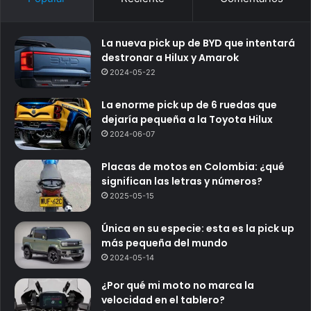
La nueva pick up de BYD que intentará
destronar a Hilux y Amarok
2024-05-22
La enorme pick up de 6 ruedas que
dejaría pequeña a la Toyota Hilux
2024-06-07
Placas de motos en Colombia: ¿qué
significan las letras y números?
2025-05-15
Única en su especie: esta es la pick up
más pequeña del mundo
2024-05-14
¿Por qué mi moto no marca la
velocidad en el tablero?