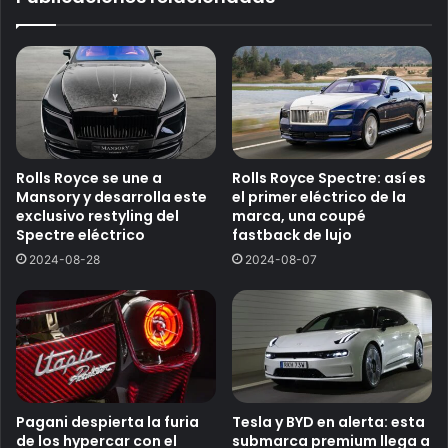
Rolls Royce se une a
Rolls Royce Spectre: así es
Mansory y desarrolla este
el primer eléctrico de la
exclusivo restyling del
marca, una coupé
Spectre eléctrico
fastback de lujo
2024-08-28
2024-08-07
Pagani despierta la furia
Tesla y BYD en alerta: esta
de los hypercar con el
submarca premium llega a