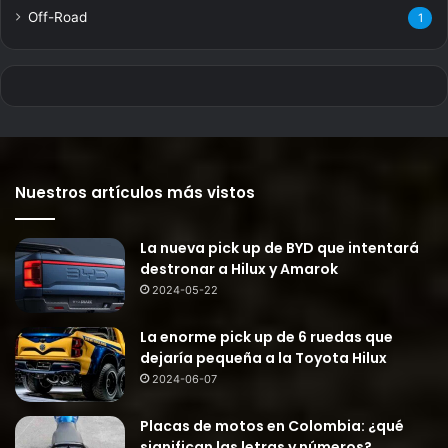
Off-Road
1
Nuestros artículos más vistos
La nueva pick up de BYD que intentará
destronar a Hilux y Amarok
2024-05-22
La enorme pick up de 6 ruedas que
dejaría pequeña a la Toyota Hilux
2024-06-07
Placas de motos en Colombia: ¿qué
significan las letras y números?