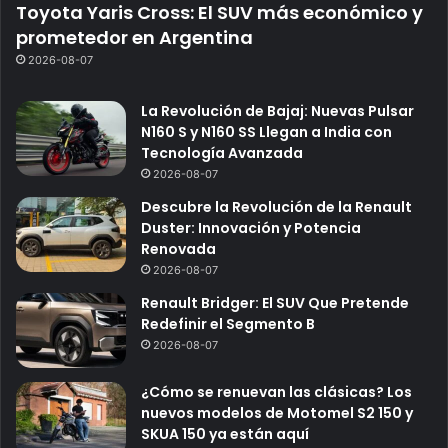
Toyota Yaris Cross: El SUV más económico y
prometedor en Argentina
2026-08-07
La Revolución de Bajaj: Nuevas Pulsar
N160 S y N160 SS Llegan a India con
Tecnología Avanzada
2026-08-07
Descubre la Revolución de la Renault
Duster: Innovación y Potencia
Renovada
2026-08-07
Renault Bridger: El SUV Que Pretende
Redefinir el Segmento B
2026-08-07
¿Cómo se renuevan las clásicas? Los
nuevos modelos de Motomel S2 150 y
SKUA 150 ya están aquí