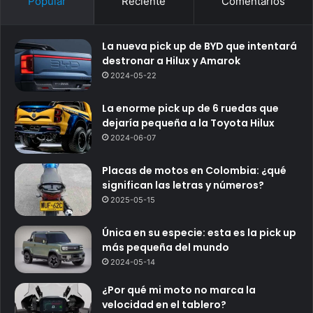
Popular
Reciente
Comentarios
La nueva pick up de BYD que intentará
destronar a Hilux y Amarok
2024-05-22
La enorme pick up de 6 ruedas que
dejaría pequeña a la Toyota Hilux
2024-06-07
Placas de motos en Colombia: ¿qué
significan las letras y números?
2025-05-15
Única en su especie: esta es la pick up
más pequeña del mundo
2024-05-14
¿Por qué mi moto no marca la
velocidad en el tablero?