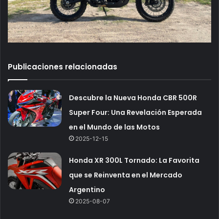
Publicaciones relacionadas
Descubre la Nueva Honda CBR 500R
Super Four: Una Revelación Esperada
en el Mundo de las Motos
2025-12-15
Honda XR 300L Tornado: La Favorita
que se Reinventa en el Mercado
Argentino
2025-08-07