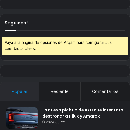
Seguinos!
Vaya a la página de opciones de Arqam para configurar sus
cuentas sociales.
Popular
Reciente
Comentarios
La nueva pick up de BYD que intentará
destronar a Hilux y Amarok
2024-05-22