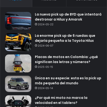
La nueva pick up de BYD que intentará
destronar a Hilux y Amarok
2024-05-22
La enorme pick up de 6 ruedas que
dejaría pequeña a la Toyota Hilux
2024-06-07
Placas de motos en Colombia: ¿qué
significan las letras y números?
2025-05-15
Única en su especie: esta es la pick up
más pequeña del mundo
2024-05-14
¿Por qué mi moto no marca la
velocidad en el tablero?