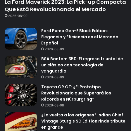
La Ford Maverick 2023: La Pick-up Compacta
Que Está Revolucionando el Mercado
2026-08-09
Ford Puma Gen-E Black Edition:
Elegancia y Eficiencia en el Mercado
Español
2026-08-09
BSA Bantam 350: El regreso triunfal de
un clásico con tecnología de
vanguardia
2026-08-09
Toyota GR GT: ¿El Prototipo
Revolucionario que Superará los
Récords en Nürburgring?
2026-08-08
¿La vuelta a los orígenes? Indian Chief
Vintage Sturgis SD Edition rinde tribute
en grande