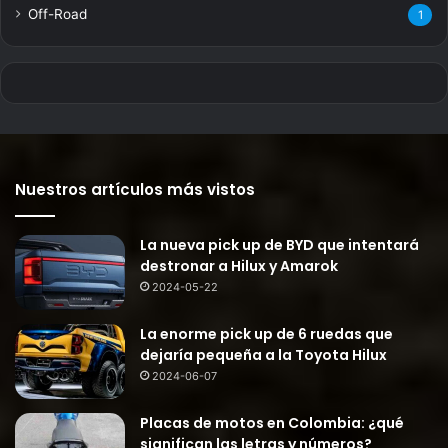
Off-Road
1
Nuestros artículos más vistos
La nueva pick up de BYD que intentará
destronar a Hilux y Amarok
2024-05-22
La enorme pick up de 6 ruedas que
dejaría pequeña a la Toyota Hilux
2024-06-07
Placas de motos en Colombia: ¿qué
significan las letras y números?