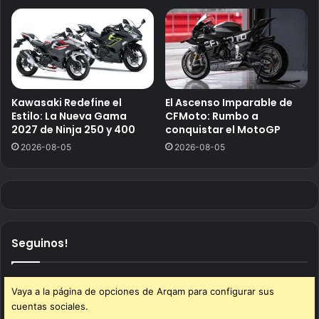
Kawasaki Redefine el
El Ascenso Imparable de
Estilo: La Nueva Gama
CFMoto: Rumbo a
2027 de Ninja 250 y 400
conquistar el MotoGP
2026-08-05
2026-08-05
Seguinos!
Vaya a la página de opciones de Arqam para configurar sus
cuentas sociales.