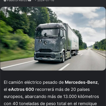
Paulo Di Renzo
Send
2024-07-16
an
email
El camión eléctrico pesado de
Mercedes-Benz
,
el
eActros 600
recorrerá más de 20 países
europeos, abarcando más de 13.000 kilómetros
con 40 toneladas de peso total en el remolque