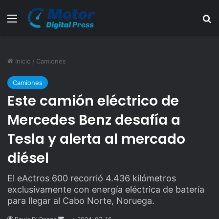
Menú
B
Inicio
/
Camiones
Camiones
Este camión eléctrico de
Mercedes Benz desafía a
Tesla y alerta al mercado
diésel
El eActros 600 recorrió 4.436 kilómetros
exclusivamente con energía eléctrica de batería
para llegar al Cabo Norte, Noruega.