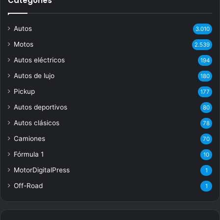
Categories
Autos
3.010
Motos
2.539
Autos eléctricos
194
Autos de lujo
180
Pickup
177
Autos deportivos
80
Autos clásicos
78
Camiones
70
Fórmula 1
10
MotorDigitalPress
1
Off-Road
1