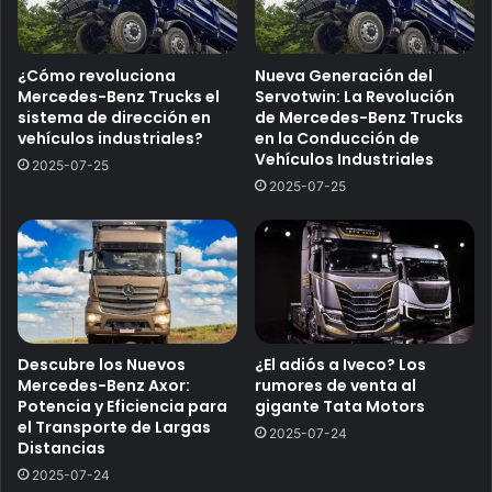
¿Cómo revoluciona
Nueva Generación del
Mercedes-Benz Trucks el
Servotwin: La Revolución
sistema de dirección en
de Mercedes-Benz Trucks
vehículos industriales?
en la Conducción de
Vehículos Industriales
2025-07-25
2025-07-25
Descubre los Nuevos
¿El adiós a Iveco? Los
Mercedes-Benz Axor:
rumores de venta al
Potencia y Eficiencia para
gigante Tata Motors
el Transporte de Largas
2025-07-24
Distancias
2025-07-24