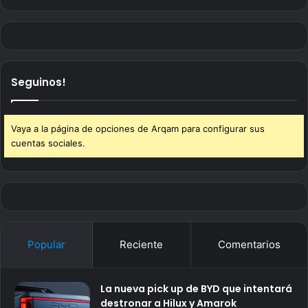
Seguinos!
Vaya a la página de opciones de Arqam para configurar sus
cuentas sociales.
Popular
Reciente
Comentarios
La nueva pick up de BYD que intentará
destronar a Hilux y Amarok