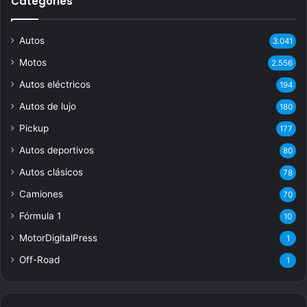
Categories
Autos
3.041
Motos
2.556
Autos eléctricos
194
Autos de lujo
180
Pickup
177
Autos deportivos
80
Autos clásicos
78
Camiones
70
Fórmula 1
10
MotorDigitalPress
1
Off-Road
1