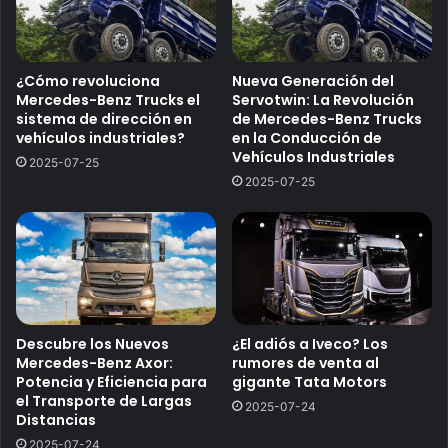
¿Cómo revoluciona
Nueva Generación del
Mercedes-Benz Trucks el
Servotwin: La Revolución
sistema de dirección en
de Mercedes-Benz Trucks
vehículos industriales?
en la Conducción de
Vehículos Industriales
2025-07-25
2025-07-25
Descubre los Nuevos
¿El adiós a Iveco? Los
Mercedes-Benz Axor:
rumores de venta al
Potencia y Eficiencia para
gigante Tata Motors
el Transporte de Largas
2025-07-24
Distancias
2025-07-24