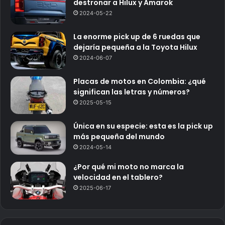
destronar a Hilux y Amarok
2024-05-22
La enorme pick up de 6 ruedas que
dejaría pequeña a la Toyota Hilux
2024-06-07
Placas de motos en Colombia: ¿qué
significan las letras y números?
2025-05-15
Única en su especie: esta es la pick up
más pequeña del mundo
2024-05-14
¿Por qué mi moto no marca la
velocidad en el tablero?
2025-06-17