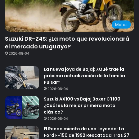
Motos
Suzuki DR-Z4S: ¿La moto que revolucionará
el mercado uruguayo?
2026-08-04
La nueva joya de Bajaj: ¿Qué trae la
próxima actualización de la familia
Pulsar?
2026-08-04
Suzuki AX100 vs Bajaj Boxer CT100:
¿Cuál es la mejor primera moto
clásica?
2026-08-04
El Renacimiento de una Leyenda: La
Ford F-150 de 1992 Rescatada Tras 27