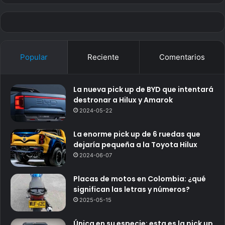
Popular
Reciente
Comentarios
La nueva pick up de BYD que intentará
destronar a Hilux y Amarok
2024-05-22
La enorme pick up de 6 ruedas que
dejaría pequeña a la Toyota Hilux
2024-06-07
Placas de motos en Colombia: ¿qué
significan las letras y números?
2025-05-15
Única en su especie: esta es la pick up