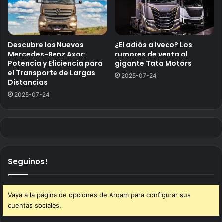
Descubre los Nuevos
¿El adiós a Iveco? Los
Mercedes-Benz Axor:
rumores de venta al
Potencia y Eficiencia para
gigante Tata Motors
el Transporte de Largas
2025-07-24
Distancias
2025-07-24
Seguinos!
Vaya a la página de opciones de Arqam para configurar sus
cuentas sociales.