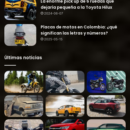
La enorme pick up de 6 ruedas que
dejaría pequeña a la Toyota Hilux
2024-06-07
Placas de motos en Colombia: ¿qué
significan las letras y números?
2025-05-15
Últimas noticias